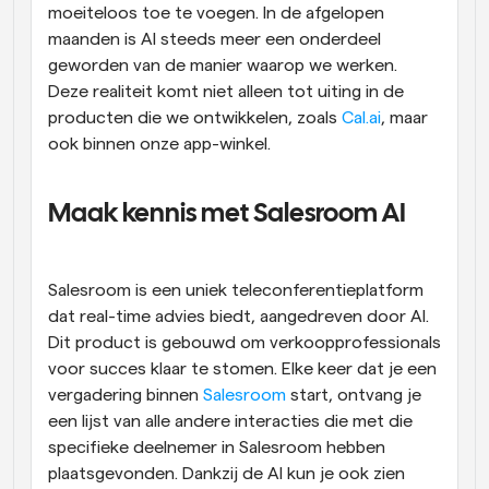
moeiteloos toe te voegen. In de afgelopen 
maanden is AI steeds meer een onderdeel 
geworden van de manier waarop we werken. 
Deze realiteit komt niet alleen tot uiting in de 
producten die we ontwikkelen, zoals 
Cal.ai
, maar 
ook binnen onze app-winkel.
Maak kennis met Salesroom AI
Salesroom is een uniek teleconferentieplatform 
dat real-time advies biedt, aangedreven door AI. 
Dit product is gebouwd om verkoopprofessionals 
voor succes klaar te stomen. Elke keer dat je een 
vergadering binnen 
Salesroom
 start, ontvang je 
een lijst van alle andere interacties die met die 
specifieke deelnemer in Salesroom hebben 
plaatsgevonden. Dankzij de AI kun je ook zien 