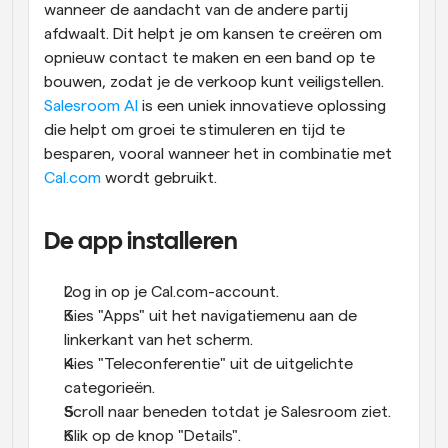
wanneer de aandacht van de andere partij 
afdwaalt. Dit helpt je om kansen te creëren om 
opnieuw contact te maken en een band op te 
bouwen, zodat je de verkoop kunt veiligstellen. 
Salesroom AI
 is een uniek innovatieve oplossing 
die helpt om groei te stimuleren en tijd te 
besparen, vooral wanneer het in combinatie met 
Cal.com
 wordt gebruikt.
De app installeren
Log in op je Cal.com-account.
Kies "Apps" uit het navigatiemenu aan de 
linkerkant van het scherm.
Kies "Teleconferentie" uit de uitgelichte 
categorieën.
Scroll naar beneden totdat je Salesroom ziet.
Klik op de knop "Details".