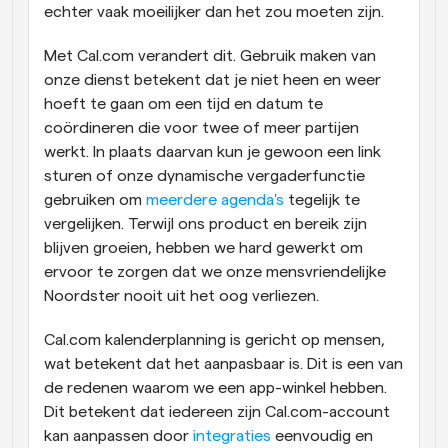
echter vaak moeilijker dan het zou moeten zijn.
Met Cal.com verandert dit. Gebruik maken van 
onze dienst betekent dat je niet heen en weer 
hoeft te gaan om een tijd en datum te 
coördineren die voor twee of meer partijen 
werkt. In plaats daarvan kun je gewoon een link 
sturen of onze dynamische vergaderfunctie 
gebruiken om 
meerdere agenda's
 tegelijk te 
vergelijken. Terwijl ons product en bereik zijn 
blijven groeien, hebben we hard gewerkt om 
ervoor te zorgen dat we onze mensvriendelijke 
Noordster nooit uit het oog verliezen.
Cal.com kalenderplanning is gericht op mensen, 
wat betekent dat het aanpasbaar is. Dit is een van 
de redenen waarom we een app-winkel hebben. 
Dit betekent dat iedereen zijn Cal.com-account 
kan aanpassen door 
integraties
 eenvoudig en 