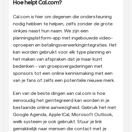
Hoe helpt Cal.com?
Cal.com is hier om degenen die ondersteuning 
nodig hebben te helpen, zelfs zonder de grote 
vinkjes naast hun naam. We zijn een 
planningsplatform-app met ingebouwde video-
oproepen en betalingsverwerkingintegraties. Het 
kan worden gebruikt voor elk type planning en 
het maken van afspraken dat je maar kunt 
bedenken - van groepsvergaderingen met 
sponsors tot een online kennismaking met een 
van je fans of zelfs een potentiële nieuwe merk.
Een van de beste dingen aan cal.com is hoe 
eenvoudig het geïntegreerd kan worden in je 
bestaande online aanwezigheid. Gebruik het met 
Google Agenda, Apple ICal, Microsoft Outlook, 
welk systeem je ook gebruikt. Stuur je link 
gemakkelijk naar mensen die contact met je 