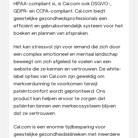
HIPAA-compliant is, is Cal.com ook DSGVO-, 
GDPR- en CCPA-compliant. Cal.com biedt 
geestelijke gezondheidsprofessionals een 
efficiënt en gebruiksvriendelijk systeem voor het 
boeken en plannen van afspraken.
Het kan stressvol zijn voor iemand die zich door 
een complex emotioneel en mentaal landschap 
beweegt om zich afgeleid te voelen van een 
website die ze kennen en vertrouwen. De white-
label opties van Cal.com zijn geweldig om 
merkverdunning te voorkomen terwijl 
patiëntcomfort wordt geprioriteerd. Ons 
product kan helpen ervoor te zorgen dat 
patiënten binnen een merkecosysteem blijven 
dat ze vertrouwen.
Cal.com is een enorme tijdbesparing voor 
geestelijke gezondheidsklinieken met meerdere 