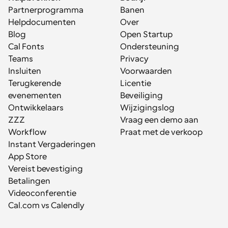
Partnerprogramma
Banen
Helpdocumenten
Over
Blog
Open Startup
Cal Fonts
Ondersteuning
Teams
Privacy
Insluiten
Voorwaarden
Terugkerende 
Licentie
evenementen
Beveiliging
Ontwikkelaars
Wijzigingslog
ZZZ
Vraag een demo aan
Workflow
Praat met de verkoop
Instant Vergaderingen
App Store
Vereist bevestiging
Betalingen
Videoconferentie
Cal.com vs Calendly