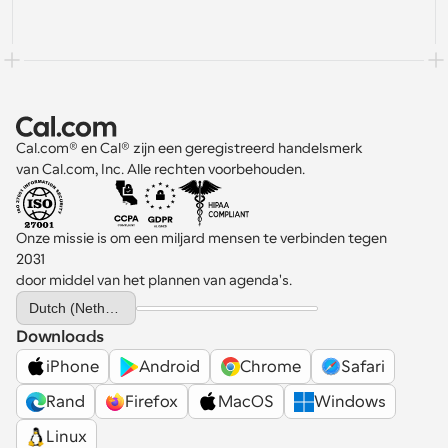
Cal.com® en Cal® zijn een geregistreerd handelsmerk 
van Cal.com, Inc. Alle rechten voorbehouden.
Onze missie is om een miljard mensen te verbinden tegen 
2031 
door middel van het plannen van agenda's.
Select Language
Dutch (Netherlands)
Downloads
iPhone
Android
Chrome
Safari
Rand
Firefox
MacOS
Windows
Linux