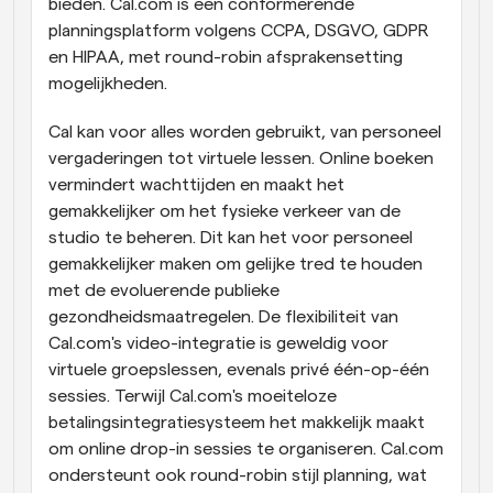
bieden. Cal.com is een conformerende 
planningsplatform volgens CCPA, DSGVO, GDPR 
en HIPAA, met round-robin afsprakensetting 
mogelijkheden.
Cal kan voor alles worden gebruikt, van personeel 
vergaderingen tot virtuele lessen. Online boeken 
vermindert wachttijden en maakt het 
gemakkelijker om het fysieke verkeer van de 
studio te beheren. Dit kan het voor personeel 
gemakkelijker maken om gelijke tred te houden 
met de evoluerende publieke 
gezondheidsmaatregelen. De flexibiliteit van 
Cal.com's video-integratie is geweldig voor 
virtuele groepslessen, evenals privé één-op-één 
sessies. Terwijl Cal.com's moeiteloze 
betalingsintegratiesysteem het makkelijk maakt 
om online drop-in sessies te organiseren. Cal.com 
ondersteunt ook round-robin stijl planning, wat 