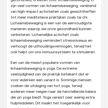
gezondheid, is kiezen voor lichaamsbeweging. Er 
zijn veel vormen van lichaamsbeweging, variërend 
van high-impact activiteiten zoals gewichtheffen 
tot meer meditatieve praktijken zoals tai chi. 
Lichaamsbeweging is een van de eenvoudigste 
manieren waarop we onze gezondheid kunnen 
verbeteren. Lichamelijke activiteit zoals 
lichaamsbeweging vermindert stressniveaus en 
verhoogt de uithoudingsvermogen, terwijl het 
ook helpt om ons immuunsysteem te stimuleren.
Een van de meest populaire vormen van 
lichaamsbeweging is yoga. De extreme 
veelzijdigheid van de praktijk betekent dat er 
voor iedereen een variant is. Sommige mensen 
zoeken de uitdaging van hot yoga, terwijl 
anderen meer neigen naar de herstellende balans 
die yin yoga biedt. Yoga vereist zeer weinig extra 
hulpmiddelen. Dit maakt het toegankelijk voor 