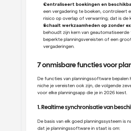
Centraliseert boekingen en beschikba
een vergadering te boeken, controleert en
risico op overlap of verwarring; dat is de
Schaalt werkzaamheden op zonder ext
behoudt zijn kern van geautomatiseerde f
beperkte planningsvereisten of een groot
vergaderingen.
7 onmisbare functies voor pl
De functies van planningssoftware bepalen ho
niche je vereisten ook zijn, de volgende zev
voor elke planningsapp die je in 2026 kiest.
1. Realtime synchronisatie van besc
De basis van elk goed planningssysteem is na
dat je planningssoftware in staat is om: