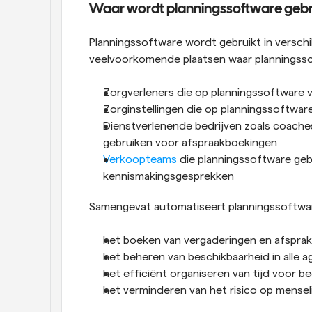
Waar wordt planningssoftware gebr
Planningssoftware wordt gebruikt in verschi
veelvoorkomende plaatsen waar planningssof
Zorgverleners die op planningssoftware 
Zorginstellingen die op planningssoftwa
Dienstverlenende bedrijven zoals coaches
gebruiken voor afspraakboekingen
Verkoopteams
 die planningssoftware ge
kennismakingsgesprekken
Samengevat automatiseert planningssoftwa
het boeken van vergaderingen en afspra
het beheren van beschikbaarheid in alle a
het efficiënt organiseren van tijd voor be
het verminderen van het risico op mensel