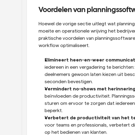
Voordelen van planningssoft
Hoewel de vorige sectie uitlegt wat planning
moeite en operationele wrijving het bedrijve
praktische voordelen van planningssoftware o
workflow optimaliseert.
Elimineert heen-en-weer communicat
iedereen in een vergadering te berichten:
deelnemers gewoon laten kiezen uit besch
seconden bevestigen.
Vermindert no-shows met herinnerin
beïnvloeden de productiviteit. Plannings
sturen om ervoor te zorgen dat iederee
beperkt.
Verbetert de productiviteit van het t
voor teams en professionals, verbetert di
op het bedienen van klanten.