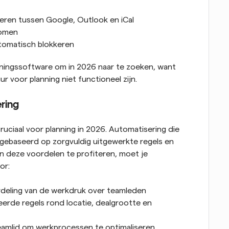
eren tussen Google, Outlook en iCal
komen
automatisch blokkeren
anningssoftware om in 2026 naar te zoeken, want 
r voor planning niet functioneel zijn.
ring
cruciaal voor planning in 2026. Automatisering die 
is gebaseerd op zorgvuldig uitgewerkte regels en 
 deze voordelen te profiteren, moet je 
or:
erdeling van de werkdruk over teamleden
eerde regels rond locatie, dealgrootte en 
teamlid om werkprocessen te optimaliseren