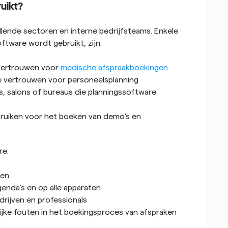
uikt?
llende sectoren en interne bedrijfsteams. Enkele 
tware wordt gebruikt, zijn:
vertrouwen voor 
medische afspraakboekingen
re vertrouwen voor personeelsplanning
, salons of bureaus die planningssoftware 
bruiken voor het boeken van demo's en 
re:
ken
genda's en op alle apparaten
drijven en professionals
ijke fouten in het boekingsproces van afspraken