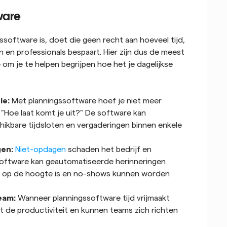
ware
ssoftware is, doet die geen recht aan hoeveel tijd, 
n en professionals bespaart. Hier zijn dus de meest 
m je te helpen begrijpen hoe het je dagelijkse 
ie:
 Met planningssoftware hoef je niet meer 
 "Hoe laat komt je uit?" De software kan 
ikbare tijdsloten en vergaderingen binnen enkele 
gen:
Niet-opdagen
 schaden het bedrijf en 
software kan geautomatiseerde herinneringen 
n op de hoogte is en no-shows kunnen worden 
eam:
 Wanneer planningssoftware tijd vrijmaakt 
t de productiviteit en kunnen teams zich richten 