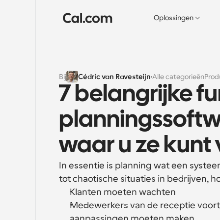
Oplossingen
Bij
Cédric van Ravesteijn
Alle categorieën
Prod
7 belangrijke fu
planningssoftwa
waar u ze kunt
In essentie is planning wat een syste
tot chaotische situaties in bedrijven, 
Klanten moeten wachten
Medewerkers van de receptie voor
aanpassingen moeten maken