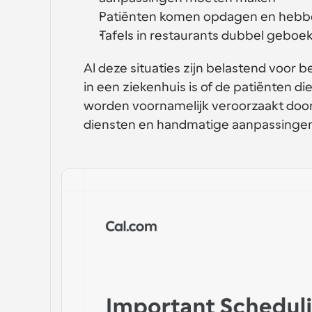
Patiënten komen opdagen en hebben
Tafels in restaurants dubbel geboek
Al deze situaties zijn belastend voor b
in een ziekenhuis is of de patiënten 
worden voornamelijk veroorzaakt doo
diensten en handmatige aanpassingen 