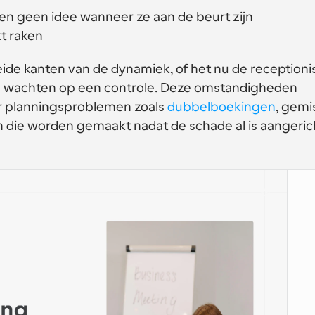
 geen idee wanneer ze aan de beurt zijn
t raken
eide kanten van de dynamiek, of het nu de receptionis
die wachten op een controle. Deze omstandigheden 
r planningsproblemen zoals 
dubbelboekingen
, gemis
die worden gemaakt nadat de schade al is aangeric