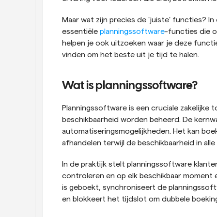
Maar wat zijn precies de 'juiste' functies? In
essentiële 
planningssoftware
-functies die 
helpen je ook uitzoeken waar je deze functi
vinden om het beste uit je tijd te halen.
Wat is planningssoftware?
Planningssoftware is een cruciale zakelijke 
beschikbaarheid worden beheerd. De kernwaa
automatiseringsmogelijkheden. Het kan boe
afhandelen terwijl de beschikbaarheid in all
In de praktijk stelt planningssoftware klante
controleren en op elk beschikbaar moment e
is geboekt, synchroniseert de planningssoftw
en blokkeert het tijdslot om dubbele boeki