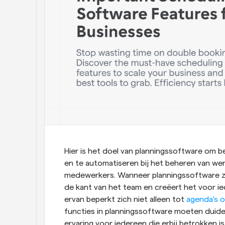
Hier is het doel van planningssoftware om b
en te automatiseren bij het beheren van wer
medewerkers. Wanneer planningssoftware zij
de kant van het team en creëert het voor ie
ervan beperkt zich niet alleen tot 
agenda's 
functies in planningssoftware moeten duidel
ervaring voor iedereen die erbij betrokken is