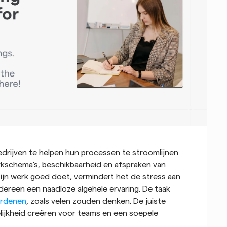
edrijven te helpen hun processen te stroomlijnen 
kschema's, beschikbaarheid en afspraken van 
n werk goed doet, vermindert het de stress aan 
dereen een naadloze algehele ervaring. De taak 
ordenen
, zoals velen zouden denken. De juiste 
ijkheid creëren voor teams en een soepele 
.