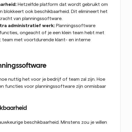
arheid:
 Hetzelfde platform dat wordt gebruikt om 
 blokkeert ook beschikbaarheid. Dit elimineert het 
 kracht van planningssoftware.
ra administratief werk:
 Planningssoftware 
uncties, ongeacht of je een klein team hebt met 
 team met voortdurende klant- en interne 
anningssoftware
e nuttig het voor je bedrijf of team zal zijn. Hoe 
en functies voor planningssoftware zijn onmisbaar 
hikbaarheid
uwkeurige beschikbaarheid. Minstens zou je willen 