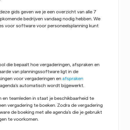
 deze gids geven we je een overzicht van alle 7 
opkomende bedrijven vandaag nodig hebben. We 
es voor software voor personeelsplanning kunt 
tool die bepaalt hoe vergaderingen, afspraken en 
rde van planningssoftware ligt in de 
kingen voor vergaderingen en 
afspraken
e agenda's automatisch wordt bijgewerkt.
n en teamleden in staat je beschikbaarheid te 
en vergadering te boeken. Zodra de vergadering 
are de boeking met alle agenda's die je gebruikt 
ngen te voorkomen.