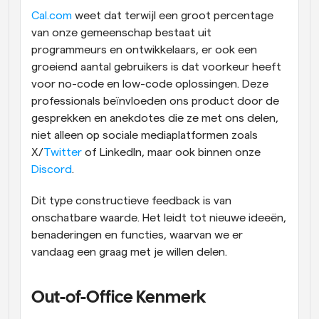
Cal.com
 weet dat terwijl een groot percentage 
van onze gemeenschap bestaat uit 
programmeurs en ontwikkelaars, er ook een 
groeiend aantal gebruikers is dat voorkeur heeft 
voor no-code en low-code oplossingen. Deze 
professionals beïnvloeden ons product door de 
gesprekken en anekdotes die ze met ons delen, 
niet alleen op sociale mediaplatformen zoals 
X/
Twitter
 of LinkedIn, maar ook binnen onze 
Discord
.
Dit type constructieve feedback is van 
onschatbare waarde. Het leidt tot nieuwe ideeën, 
benaderingen en functies, waarvan we er 
vandaag een graag met je willen delen.
Out-of-Office Kenmerk