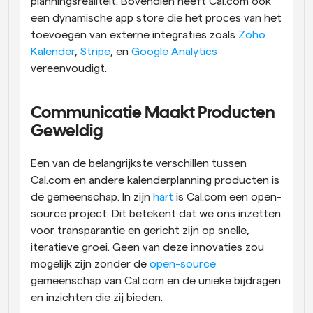
planningsrealiteit. Bovendien heeft Cal.com ook 
een dynamische app store die het proces van het 
toevoegen van externe integraties zoals 
Zoho 
Kalender
, 
Stripe
, en 
Google Analytics
vereenvoudigt.
Communicatie Maakt Producten 
Geweldig
Een van de belangrijkste verschillen tussen 
Cal.com en andere kalenderplanning producten is 
de gemeenschap. In zijn 
hart
 is Cal.com een open-
source project. Dit betekent dat we ons inzetten 
voor transparantie en gericht zijn op snelle, 
iteratieve groei. Geen van deze innovaties zou 
mogelijk zijn zonder de 
open-source
gemeenschap van Cal.com en de unieke bijdragen 
en inzichten die zij bieden.