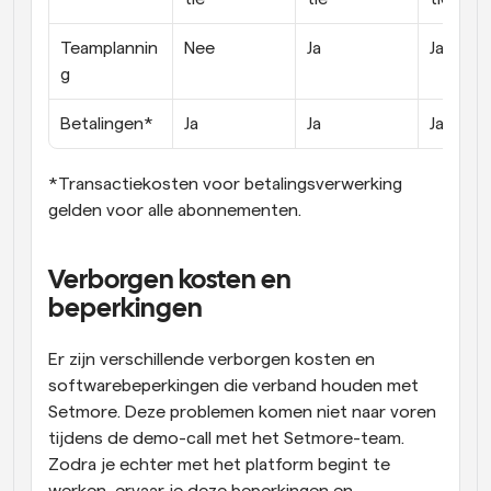
Teamplannin
Nee
Ja
Ja
g
Betalingen*
Ja
Ja
Ja
*Transactiekosten voor betalingsverwerking 
gelden voor alle abonnementen.
Verborgen kosten en 
beperkingen
Er zijn verschillende verborgen kosten en 
softwarebeperkingen die verband houden met 
Setmore. Deze problemen komen niet naar voren 
tijdens de demo-call met het Setmore-team. 
Zodra je echter met het platform begint te 
werken, ervaar je deze beperkingen en 