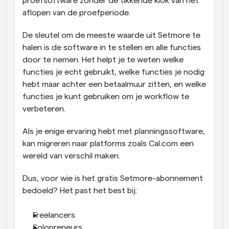
proefsoftware zonder de tikkende klok van het 
aflopen van de proefperiode. 
De sleutel om de meeste waarde uit Setmore te 
halen is de software in te stellen en alle functies 
door te nemen. Het helpt je te weten welke 
functies je echt gebruikt, welke functies je nodig 
hebt maar achter een betaalmuur zitten, en welke 
functies je kunt gebruiken om je workflow te 
verbeteren. 
Als je enige ervaring hebt met planningssoftware, 
kan migreren naar platforms zoals Cal.com een 
wereld van verschil maken.
Dus, voor wie is het gratis Setmore-abonnement 
bedoeld? Het past het best bij:
Freelancers
Solopreneurs