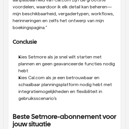
aanpasbaarheid van Cal.com zijn de grootste 
voordelen, waardoor ik elk detail kan beheren—
mijn beschikbaarheid, vergadertypen, workflows, 
herinneringen en zelfs het ontwerp van mijn 
boekingspagina.”
Conclusie
Kies Setmore als je snel wilt starten met 
plannen en geen geavanceerde functies nodig 
hebt
Kies Cal.com als je een betrouwbaar en 
schaalbaar planningsplatform nodig hebt met 
integratiemogelijkheden en flexibiliteit in 
gebruiksscenario's
Beste Setmore-abonnement voor 
jouw situatie