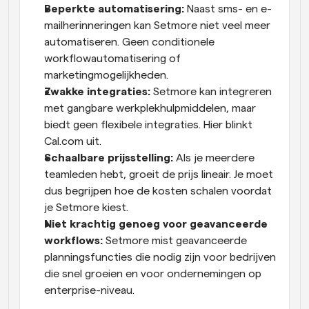
Beperkte automatisering:
 Naast sms- en e-
mailherinneringen kan Setmore niet veel meer 
automatiseren. Geen conditionele 
workflowautomatisering of 
marketingmogelijkheden.
Zwakke integraties:
 Setmore kan integreren 
met gangbare werkplekhulpmiddelen, maar 
biedt geen flexibele integraties. Hier blinkt 
Cal.com uit.
Schaalbare prijsstelling:
 Als je meerdere 
teamleden hebt, groeit de prijs lineair. Je moet 
dus begrijpen hoe de kosten schalen voordat 
je Setmore kiest.
Niet krachtig genoeg voor geavanceerde 
workflows:
 Setmore mist geavanceerde 
planningsfuncties die nodig zijn voor bedrijven 
die snel groeien en voor ondernemingen op 
enterprise-niveau.