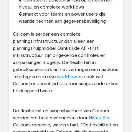
Ondersteunt schaalbaarheid op enterprise-
niveau en complexe workflows
Gemaakt voor teams en power users die 
waarde hechten aan gegevensbeveiliging
Cal.com is eerder een complete 
planningsinfrastructuur dan alleen een 
planningshulpmiddel. Dankzij de API-first 
infrastructuur zijn ongekende controles en 
aanpassingen mogelijk. De flexibiliteit in 
gebruiksscenario's en het vermogen om naadloos 
te integreren in elke 
workflow
 zijn ook wat 
Cal.com onderscheidt als toonaangevende online 
boekingssoftware. 
De flexibiliteit en aanpasbaarheid van Cal.com 
worden het best samengevat door 
Nirmal B’s
Cal.com-recensie, waarin staat, “De flexibiliteit en 