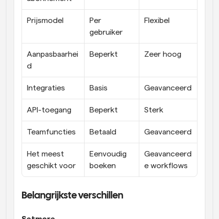
Prijsmodel
Per 
Flexibel
gebruiker
Aanpasbaarhei
Beperkt
Zeer hoog
d
Integraties
Basis
Geavanceerd
API-toegang
Beperkt
Sterk
Teamfuncties
Betaald
Geavanceerd
Het meest 
Eenvoudig 
Geavanceerd
geschikt voor
boeken
e workflows
Belangrijkste verschillen