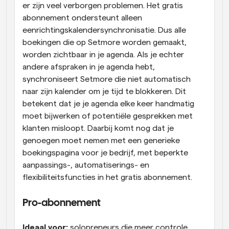
er zijn veel verborgen problemen. Het gratis 
abonnement ondersteunt alleen 
eenrichtingskalendersynchronisatie. Dus alle 
boekingen die op Setmore worden gemaakt, 
worden zichtbaar in je agenda. Als je echter 
andere afspraken in je agenda hebt, 
synchroniseert Setmore die niet automatisch 
naar zijn kalender om je tijd te blokkeren. Dit 
betekent dat je je agenda elke keer handmatig 
moet bijwerken of potentiële gesprekken met 
klanten misloopt. Daarbij komt nog dat je 
genoegen moet nemen met een generieke 
boekingspagina voor je bedrijf, met beperkte 
aanpassings-, automatiserings- en 
flexibiliteitsfuncties in het gratis abonnement.
Pro-abonnement
Ideaal voor: 
solopreneurs die meer controle 