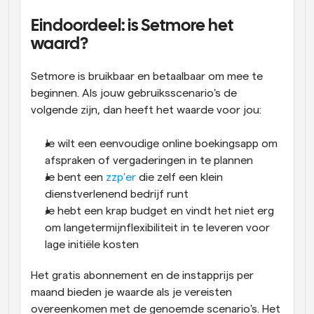
Eindoordeel: is Setmore het 
waard?
Setmore is bruikbaar en betaalbaar om mee te 
beginnen. Als jouw gebruiksscenario's de 
volgende zijn, dan heeft het waarde voor jou:
Je wilt een eenvoudige online boekingsapp om 
afspraken of vergaderingen in te plannen
Je bent een 
zzp'er
 die zelf een klein 
dienstverlenend bedrijf runt
Je hebt een krap budget en vindt het niet erg 
om langetermijnflexibiliteit in te leveren voor 
lage initiële kosten
Het gratis abonnement en de instapprijs per 
maand bieden je waarde als je vereisten 
overeenkomen met de genoemde scenario's. Het 