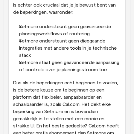
is echter ook cruciaal dat je je bewust bent van 
de beperkingen, waaronder:
Setmore ondersteunt geen geavanceerde 
planningsworkflows of routering
Setmore ondersteunt geen diepgaande 
integraties met andere tools in je technische 
stack
Setmore staat geen geavanceerde aanpassing 
of controle over je planningsstroom toe
Dus als de beperkingen echt beginnen te voelen, 
is de betere keuze om te beginnen op een 
platform dat flexibeler, aanpasbaarder en 
schaalbaarder is, zoals Cal.com. Het dekt elke 
beperking van Setmore en is bovendien 
gemakkelijk in te stellen met een mooie en 
strakke UI. En het beste gedeelte? Cal.com heeft 
een beter gratis abonnement dan Setmore om 