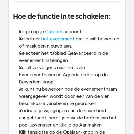
Hoe de functie in te schakelen:
Log in op je 
Cal.com
 account.
Selecteer 
het evenement
 dat je wilt bewerken 
of maak een nieuwe aan.
Selecteer het tabblad Geavanceerd in de 
evenementinstellingen.
Scroll vervolgens naar het veld 
Evenementnaam en Agenda en klik op de 
Bewerken-knop.
Je kunt nu bewerken hoe de evenementnaam 
weergegeven wordt door een van de vier 
beschikbare variabelen te gebruiken.
Zodra je je wijzigingen aan de naam hebt 
aangebracht, scroll je naar de bodem van het 
pop-upvenster en klik je op Aanmaken.
Klik tenslotte op de Opslaan-knop in de 