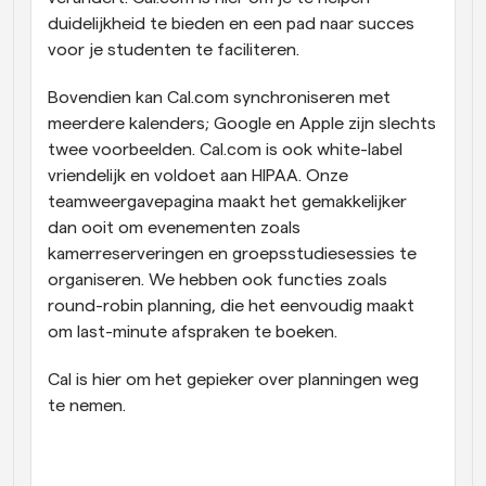
duidelijkheid te bieden en een pad naar succes 
voor je studenten te faciliteren.
Bovendien kan Cal.com synchroniseren met 
meerdere kalenders; Google en Apple zijn slechts 
twee voorbeelden. Cal.com is ook white-label 
vriendelijk en voldoet aan HIPAA. Onze 
teamweergavepagina maakt het gemakkelijker 
dan ooit om evenementen zoals 
kamerreserveringen en groepsstudiesessies te 
organiseren. We hebben ook functies zoals 
round-robin planning, die het eenvoudig maakt 
om last-minute afspraken te boeken.
Cal is hier om het gepieker over planningen weg 
te nemen.