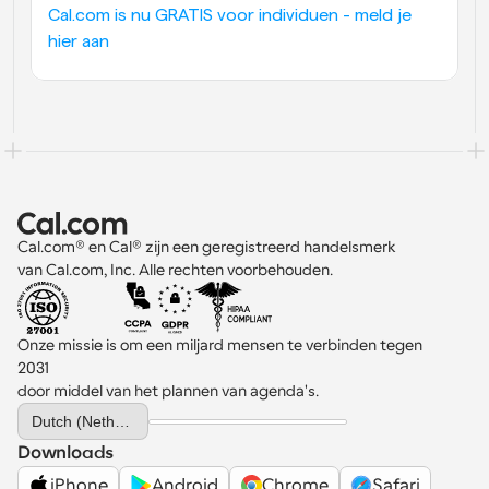
Cal.com is nu GRATIS voor individuen - meld je 
hier aan
Cal.com® en Cal® zijn een geregistreerd handelsmerk 
van Cal.com, Inc. Alle rechten voorbehouden.
Onze missie is om een miljard mensen te verbinden tegen 
2031 
door middel van het plannen van agenda's.
Select Language
Dutch (Netherlands)
Downloads
iPhone
Android
Chrome
Safari