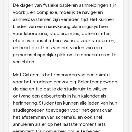
De dagen van fysieke papieren aanmeldingen zijn 
voorbij, en complexe, moeilijk te navigeren 
aanmeldsystemen zijn verleden tijd. Het kunnen 
bieden van een nauwkeurig planningssysteem 
voor laboratoria, studieruimtes, oefenruimtes, 
etc. is van onschatbare waarde voor studenten, 
en helpt de stress van het vinden van een 
gemeenschappelijke plek om te concentreren te 
verlichten.
Met Cal.com is het reserveren van een ruimte 
voor het studeren eenvoudig. Selecteer gewoon 
de dag en tijd dat je de studieruimte wilt, en 
ontvang een gebeurtenis in hun kalender als 
herinnering. Studenten kunnen alle leden van hun 
studiegroepen toevoegen voor het gemak van 
het afstemmen van schema's, en ook snel 
annuleren als er op het laatste moment iets 
verandert. Cal.com is hier om je te helpen 