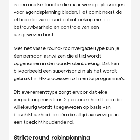
is een unieke functie die maar weinig oplossingen 
voor agendaplanning bieden. Het combineert de 
efficiëntie van round-robinboeking met de 
betrouwbaarheid en controle van een 
aangewezen host.
Met het vaste round-robinvergadertype kun je 
één persoon aanwijzen die altijd wordt 
opgenomen in de round-robinboeking. Dat kan 
bijvoorbeeld een supervisor zijn als het wordt 
gebruikt in HR-processen of mentorprogramma's.
Dit evenementtype zorgt ervoor dat elke 
vergadering minstens 2 personen heeft: één die 
willekeurig wordt toegewezen op basis van 
beschikbaarheid en één die altijd aanwezig is in 
een toezichthoudende rol.
Strikte round-robinplanning