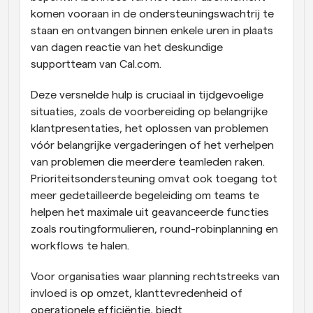
komen vooraan in de ondersteuningswachtrij te 
staan en ontvangen binnen enkele uren in plaats 
van dagen reactie van het deskundige 
supportteam van Cal.com. 
Deze versnelde hulp is cruciaal in tijdgevoelige 
situaties, zoals de voorbereiding op belangrijke 
klantpresentaties, het oplossen van problemen 
vóór belangrijke vergaderingen of het verhelpen 
van problemen die meerdere teamleden raken. 
Prioriteitsondersteuning omvat ook toegang tot 
meer gedetailleerde begeleiding om teams te 
helpen het maximale uit geavanceerde functies 
zoals routingformulieren, round-robinplanning en 
workflows te halen. 
Voor organisaties waar planning rechtstreeks van 
invloed is op omzet, klanttevredenheid of 
operationele efficiëntie, biedt 