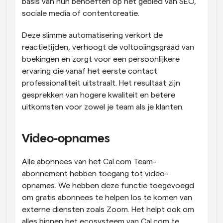
basis van hun behoeften op het gebied van SEO, 
sociale media of contentcreatie. 
Deze slimme automatisering verkort de 
reactietijden, verhoogt de voltooiingsgraad van 
boekingen en zorgt voor een persoonlijkere 
ervaring die vanaf het eerste contact 
professionaliteit uitstraalt. Het resultaat zijn 
gesprekken van hogere kwaliteit en betere 
uitkomsten voor zowel je team als je klanten.
Video-opnames
Alle abonnees van het Cal.com Team-
abonnement hebben toegang tot video-
opnames. We hebben deze functie toegevoegd 
om gratis abonnees te helpen los te komen van 
externe diensten zoals Zoom. Het helpt ook om 
alles binnen het ecosysteem van Cal.com te 