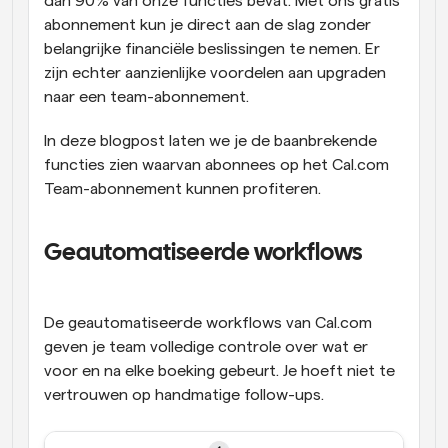
dan 90% van onze functies bevat. Met ons gratis 
abonnement kun je direct aan de slag zonder 
belangrijke financiële beslissingen te nemen. Er 
zijn echter aanzienlijke voordelen aan upgraden 
naar een team-abonnement.
In deze blogpost laten we je de baanbrekende 
functies zien waarvan abonnees op het Cal.com 
Team-abonnement kunnen profiteren.
Geautomatiseerde workflows
De geautomatiseerde workflows van Cal.com 
geven je team volledige controle over wat er 
voor en na elke boeking gebeurt. Je hoeft niet te 
vertrouwen op handmatige follow-ups. 