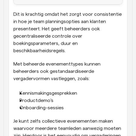
Dit is krachtig omdat het zorgt voor consistentie 
in hoe je team planningsopties aan klanten 
presenteert. Het geeft beheerders ook 
gecentraliseerde controle over 
boekingsparameters, duur en 
beschikbaarheidsregels.
Met beheerde evenementtypes kunnen 
beheerders ook gestandaardiseerde 
vergadervormen vastleggen, zoals:
Kennismakingsgesprekken
Productdemo's
Onboarding-sessies
Je kunt zelfs collectieve evenementen maken 
waarvoor meerdere teamleden aanwezig moeten 
zijn. Hierdoor is het eenvoudig om vergaderingen 