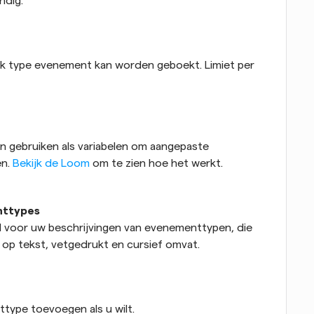
ndig.
elk type evenement kan worden geboekt. Limiet per 
 gebruiken als variabelen om aangepaste 
n. 
Bekijk de Loom
 om te zien hoe het werkt.
nttypes
 voor uw beschrijvingen van evenementtypen, die 
 op tekst, vetgedrukt en cursief omvat.
type toevoegen als u wilt.