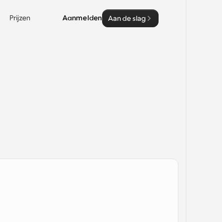
Prijzen
Aanmelden
Aan de slag