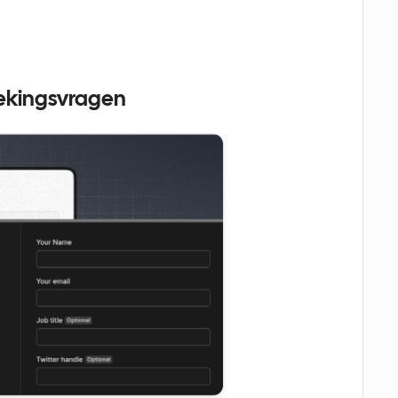
oekingsvragen