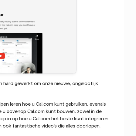
 hard gewerkt om onze nieuwe, ongelooflijk 
en leren hoe u Cal.com kunt gebruiken, evenals 
u bovenop Cal.com kunt bouwen, zowel in de 
iep in op hoe u Cal.com het beste kunt integreren 
ook fantastische video's die alles doorlopen.