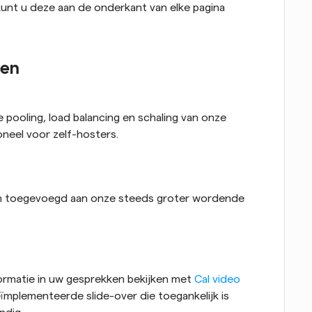
unt u deze aan de onderkant van elke pagina 
gen
pooling, load balancing en schaling van onze 
oneel voor zelf-hosters.
 toegevoegd aan onze steeds groter wordende 
ormatie in uw gesprekken bekijken met 
Cal video
ïmplementeerde slide-over die toegankelijk is 