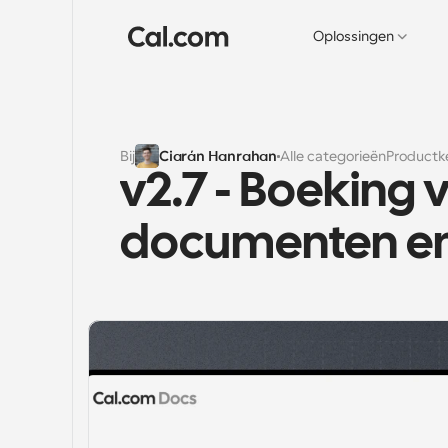
Oplossingen
Bij
Ciarán Hanrahan
Alle categorieën
Productk
v2.7 - Boeking 
documenten e