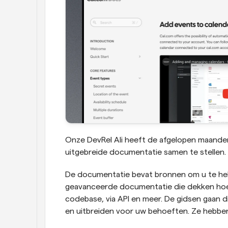
Onze DevRel Ali heeft de afgelopen maanden
uitgebreide documentatie samen te stellen.
De documentatie bevat bronnen om u te help
geavanceerde documentatie die dekken hoe 
codebase, via API en meer. De gidsen gaan d
en uitbreiden voor uw behoeften. Ze hebben 