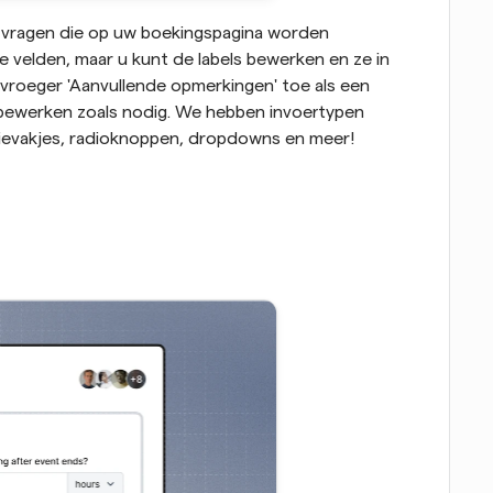
 vragen die op uw boekingspagina worden 
e velden, maar u kunt de labels bewerken en ze in 
roeger 'Aanvullende opmerkingen' toe als een 
 bewerken zoals nodig. We hebben invoertypen 
ctievakjes, radioknoppen, dropdowns en meer!