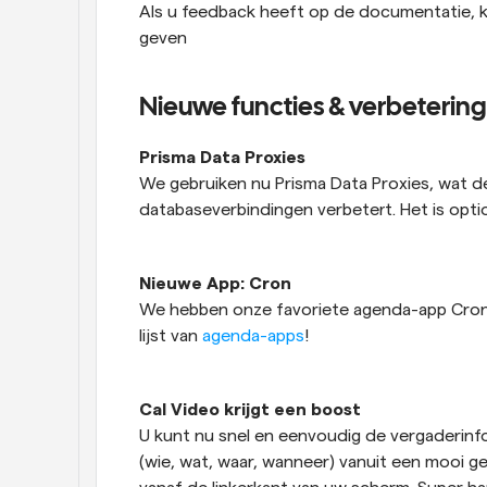
Als u feedback heeft op de documentatie, k
geven
Nieuwe functies & verbeterin
Prisma Data Proxies
We gebruiken nu Prisma Data Proxies, wat de 
databaseverbindingen verbetert. Het is opti
Nieuwe App: Cron
We hebben onze favoriete agenda-app Cron
lijst van 
agenda-apps
!
Cal Video krijgt een boost
U kunt nu snel en eenvoudig de vergaderinf
(wie, wat, waar, wanneer) vanuit een mooi ge