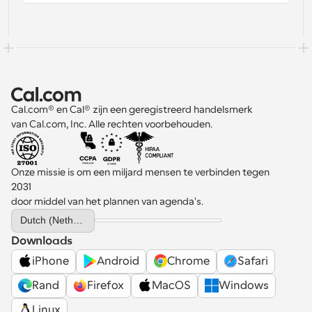
Cal.com® en Cal® zijn een geregistreerd handelsmerk 
van Cal.com, Inc. Alle rechten voorbehouden.
Onze missie is om een miljard mensen te verbinden tegen 
2031 
door middel van het plannen van agenda's.
Select Language
Dutch (Netherlands)
Downloads
iPhone
Android
Chrome
Safari
Rand
Firefox
MacOS
Windows
Linux