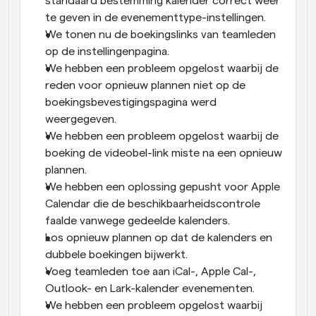
standaard bestemming kalender correct weer 
te geven in de evenementtype-instellingen.
We tonen nu de boekingslinks van teamleden 
op de instellingenpagina.
We hebben een probleem opgelost waarbij de 
reden voor opnieuw plannen niet op de 
boekingsbevestigingspagina werd 
weergegeven.
We hebben een probleem opgelost waarbij de 
boeking de videobel-link miste na een opnieuw 
plannen.
We hebben een oplossing gepusht voor Apple 
Calendar die de beschikbaarheidscontrole 
faalde vanwege gedeelde kalenders.
Los opnieuw plannen op dat de kalenders en 
dubbele boekingen bijwerkt.
Voeg teamleden toe aan iCal-, Apple Cal-, 
Outlook- en Lark-kalender evenementen.
We hebben een probleem opgelost waarbij 