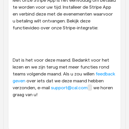
Met onze Stripe App is het eenvoudig om betaald 
te worden voor uw tijd. Installeer de Stripe App 
en verbind deze met de evenementen waarvoor 
u betaling wilt ontvangen. Bekijk deze 
functievideo over onze Stripe-integratie:
Dat is het voor deze maand. Bedankt voor het 
lezen en we zijn terug met meer functies rond 
teams volgende maand. Als u zou willen 
feedback 
geven
 over iets dat we deze maand hebben 
verzonden, e-mail 
support@cal.com
 we horen 
graag van u! 