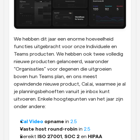
We hebben dit jaar een enorme hoeveelheid 
functies uitgebracht voor onze Individuele en 
Teams producten. We hebben ook twee volledig 
nieuwe producten gelanceerd, waaronder 
“Organisaties” voor degenen die uitgroeien 
boven hun Teams plan, en ons meest 
opwindende nieuwe product, Cal.ai, waarmee je al 
je planningsbehoeften vanuit je inbox kunt 
uitvoeren. Enkele hoogtepunten van het jaar zijn 
onder andere:
Cal Video
 opname
 in 
2.5
Vaste host round-robin
 in 
2.5
Bereikt 
ISO 27001
, 
SOC 2
 en 
HIPAA