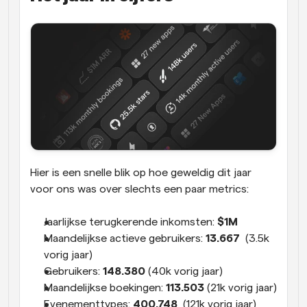
Hier is een snelle blik op hoe geweldig dit jaar 
voor ons was over slechts een paar metrics:
Jaarlijkse terugkerende inkomsten: 
$1M
Maandelijkse actieve gebruikers:
 13.667 
 (3.5k 
vorig jaar)
Gebruikers: 
148.380
 (40k vorig jaar)
Maandelijkse boekingen:
 113.503 
(21k vorig jaar)
Evenementtypes: 
400.748
  (121k vorig jaar)