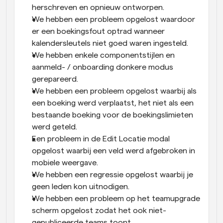
herschreven en opnieuw ontworpen.
We hebben een probleem opgelost waardoor 
er een boekingsfout optrad wanneer 
kalendersleutels niet goed waren ingesteld.
We hebben enkele componentstijlen en 
aanmeld- / onboarding donkere modus 
gerepareerd.
We hebben een probleem opgelost waarbij als 
een boeking werd verplaatst, het niet als een 
bestaande boeking voor de boekingslimieten 
werd geteld.
Een probleem in de Edit Locatie modal 
opgelost waarbij een veld werd afgebroken in 
mobiele weergave.
We hebben een regressie opgelost waarbij je 
geen leden kon uitnodigen.
We hebben een probleem op het teamupgrade 
scherm opgelost zodat het ook niet-
gepubliceerde teams toont.