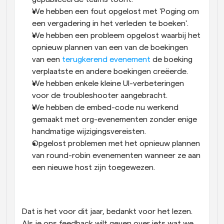
We hebben een fout opgelost met 'Poging om 
een vergadering in het verleden te boeken'.
We hebben een probleem opgelost waarbij het 
opnieuw plannen van een van de boekingen 
van een 
terugkerend evenement
 de boeking 
verplaatste en andere boekingen creëerde.
We hebben enkele kleine UI-verbeteringen 
voor de troubleshooter aangebracht.
We hebben de embed-code nu werkend 
gemaakt met org-evenementen zonder enige 
handmatige wijzigingsvereisten.
Opgelost problemen met het opnieuw plannen 
van round-robin evenementen wanneer ze aan 
een nieuwe host zijn toegewezen.
Dat is het voor dit jaar, bedankt voor het lezen. 
Als je ons feedback wilt geven over iets wat we 