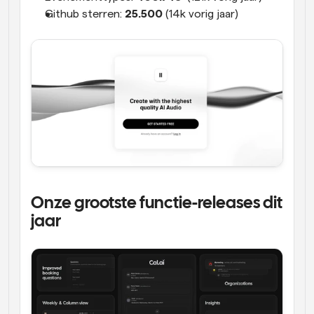
Github sterren: 
25.500
 (14k vorig jaar)
Onze grootste functie-releases dit 
jaar