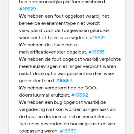
hun oorspronkelijke platformdashboard. 
#16629
We hebben een fout opgelost waarbij het 
beheerde evenementtype niet wordt 
verwijderd voor de toegewezen gebruiker 
wanneer het team is verwijderd. 
#16621
We hebben de UI van het e-
mailverificatievenster opgelost. 
#16655
We hebben de fout opgelost waarbij verplichte 
meerkeuzevragen niet langer verplicht waren 
nadat deze optie was geselecteerd en weer 
gedeselecteerd. 
#16653
We hebben verbeterd hoe de OOO-
doorstuurmail eruitziet. 
#16692
We hebben een bug opgelost waarbij de 
vergadering niet kon worden aangemaakt als 
de host en deelnemer zich in verschillende 
tijdzones bevonden en boekingslimieten van 
toepassing waren. 
#16739