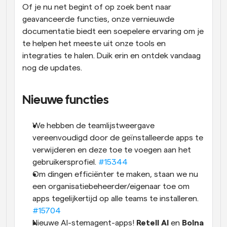
Of je nu net begint of op zoek bent naar 
geavanceerde functies, onze vernieuwde 
documentatie biedt een soepelere ervaring om je 
te helpen het meeste uit onze tools en 
integraties te halen. Duik erin en ontdek vandaag 
nog de updates.
Nieuwe functies
We hebben de teamlijstweergave 
vereenvoudigd door de geïnstalleerde apps te 
verwijderen en deze toe te voegen aan het 
gebruikersprofiel. 
#15344
Om dingen efficiënter te maken, staan we nu 
een organisatiebeheerder/eigenaar toe om 
apps tegelijkertijd op alle teams te installeren. 
#15704
Nieuwe AI-stemagent-apps! 
Retell AI
 en 
Bolna 