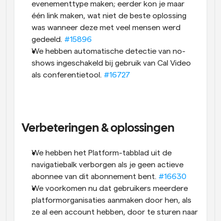
evenementtype maken; eerder kon je maar 
één link maken, wat niet de beste oplossing 
was wanneer deze met veel mensen werd 
gedeeld. 
#15896
We hebben automatische detectie van no-
shows ingeschakeld bij gebruik van Cal Video 
als conferentietool. 
#16727
Verbeteringen & oplossingen
We hebben het Platform-tabblad uit de 
navigatiebalk verborgen als je geen actieve 
abonnee van dit abonnement bent. 
#16630
We voorkomen nu dat gebruikers meerdere 
platformorganisaties aanmaken door hen, als 
ze al een account hebben, door te sturen naar 