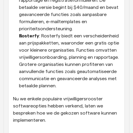
rapportage en registratieformulieren. De 
betaalde versie begint bij $40/maand en bevat 
geavanceerde functies zoals aanpasbare 
formulieren, e-mailtemplates en 
prioriteitsondersteuning.
Rosterfy
: Rosterfy biedt een verscheidenheid 
aan prijspakketten, waaronder een gratis optie 
voor kleinere organisaties. Functies omvatten 
vrijwilligersonboarding, planning en rapportage. 
Grotere organisaties kunnen profiteren van 
aanvullende functies zoals geautomatiseerde 
communicatie en geavanceerde analyses met 
betaalde plannen.
Nu we enkele populaire vrijwilligersrooster 
softwareopties hebben verkend, laten we 
bespreken hoe we de gekozen software kunnen 
implementeren.