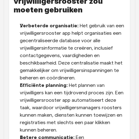
vrijwilligersrooster zou 
moeten gebruiken
Verbeterde organisatie:
 Het gebruik van een 
vrijwilligersrooster app helpt organisaties een 
gecentraliseerde database voor alle 
vrijwilligersinformatie te creëren, inclusief 
contactgegevens, vaardigheden en 
beschikbaarheid. Deze centralisatie maakt het 
gemakkelijker om vrijwilligersinspanningen te 
beheren en coördineren.
Efficiënte planning:
 Het plannen van 
vrijwilligers kan een tijdrovend proces zijn. Een 
vrijwilligersrooster app automatiseert deze 
taak, waardoor vrijwilligersmanagers roosters 
kunnen maken, diensten kunnen toewijzen en 
registraties met slechts een paar klikken 
kunnen beheren.
Betere communicatie:
 Een 