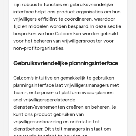
zijn robuuste functies en gebruiksvriendelijke 
interface helpt ons product organisaties om hun 
vrijwilligers efficiënt te coördineren, waardoor 
tijd en middelen worden bespaard. In deze sectie 
bespreken we hoe Cal.com kan worden gebruikt 
voor het beheren van vrijwilligersrooster voor 
non-profitorganisaties.
Gebruiksvriendelijke planningsinterface
Cal.com's intuitive en gemakkelijk te gebruiken 
planningsinterface laat vrijwilligersmanagers met 
team-, enterprise- of platformniveau-plannen 
snel vrijwilligersgerelateerde 
diensten/evenementen creëren en beheren. Je 
kunt ons product gebruiken van 
vrijwilligersonboarding en oriëntatie tot 
dienstbeheer. Dit stelt managers in staat om 