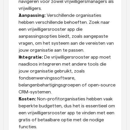
navigeren voor zowel vrijwilligersmanagers als 
vrijwilligers.
Aanpassing:
 Verschillende organisaties 
hebben verschillende behoeften. Zoek naar 
een vrijwilligersrooster app die 
aanpassingsopties biedt, zoals aangepaste 
vragen, om het systeem aan de vereisten van 
jouw organisatie aan te passen.
Integratie:
 De vrijwilligersrooster app moet 
naadloos integreren met andere tools die 
jouw organisatie gebruikt, zoals 
fondsenwervingssoftware, 
belangenbehartigingsgroepen of open-source 
CRM-systemen.
Kosten:
 Non-profitorganisaties hebben vaak 
beperkte budgetten, dus het is essentieel om 
een vrijwilligersrooster app te vinden met een 
gratis of betaalbare optie met de nodige 
functies.