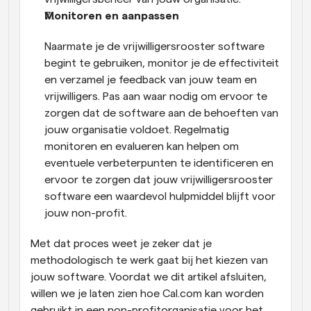
Monitoren en aanpassen
Naarmate je de vrijwilligersrooster software 
begint te gebruiken, monitor je de effectiviteit 
en verzamel je feedback van jouw team en 
vrijwilligers. Pas aan waar nodig om ervoor te 
zorgen dat de software aan de behoeften van 
jouw organisatie voldoet. Regelmatig 
monitoren en evalueren kan helpen om 
eventuele verbeterpunten te identificeren en 
ervoor te zorgen dat jouw vrijwilligersrooster 
software een waardevol hulpmiddel blijft voor 
jouw non-profit.
Met dat proces weet je zeker dat je 
methodologisch te werk gaat bij het kiezen van 
jouw software. Voordat we dit artikel afsluiten, 
willen we je laten zien hoe Cal.com kan worden 
gebruikt in een non-profitorganisatie voor het 