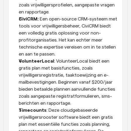
zoals vrijwilligersprofielen, aangepaste vragen 
en rapportage.
CiviCRM:
 Een open-source CRM-systeem met 
tools voor vrijwilligersbeheer, CiviCRM biedt 
een volledig gratis oplossing voor non-
profitorganisaties. Het kan echter meer 
technische expertise vereisen om in te stellen 
en aan te passen.
VolunteerLocal
: VolunteerLocal biedt een 
gratis plan met basisfuncties, zoals 
vrijwilligersregistratie, taaktoewijzing en e-
mailbevestigingen. Beginnen vanaf $200/jaar 
bieden betaalde plannen aanvullende functies 
zoals aangepaste registratformulieren, sms-
berichten en rapportage.
Timecounts
: Deze cloudgebaseerde 
vrijwilligersrooster software biedt een gratis 
plan met essentiële functies zoals planning, 