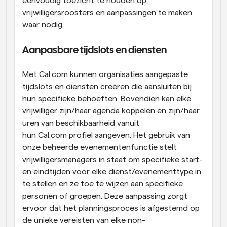
eenvoudig toezicht te houden op 
vrijwilligersroosters en aanpassingen te maken 
waar nodig.
Aanpasbare tijdslots en diensten
Met Cal.com kunnen organisaties aangepaste 
tijdslots en diensten creëren die aansluiten bij 
hun specifieke behoeften. Bovendien kan elke 
vrijwilliger zijn/haar agenda koppelen en zijn/haar 
uren van beschikbaarheid vanuit 
hun Cal.com profiel aangeven. Het gebruik van 
onze beheerde evenementenfunctie stelt 
vrijwilligersmanagers in staat om specifieke start- 
en eindtijden voor elke dienst/evenementtype in 
te stellen en ze toe te wijzen aan specifieke 
personen of groepen. Deze aanpassing zorgt 
ervoor dat het planningsproces is afgestemd op 
de unieke vereisten van elke non-