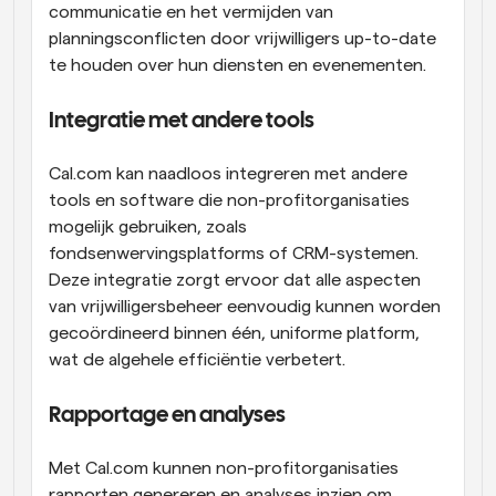
communicatie en het vermijden van 
planningsconflicten door vrijwilligers up-to-date 
te houden over hun diensten en evenementen.
Integratie met andere tools
Cal.com kan naadloos integreren met andere 
tools en software die non-profitorganisaties 
mogelijk gebruiken, zoals 
fondsenwervingsplatforms of CRM-systemen. 
Deze integratie zorgt ervoor dat alle aspecten 
van vrijwilligersbeheer eenvoudig kunnen worden 
gecoördineerd binnen één, uniforme platform, 
wat de algehele efficiëntie verbetert.
Rapportage en analyses
Met Cal.com kunnen non-profitorganisaties 
rapporten genereren en analyses inzien om 