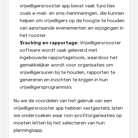
vrijwilligersrooster app bevat vaak functies 
zoals e-mail- en sms-herinneringen, die kunnen 
helpen om vrijwilligers op de hoogte te houden 
van aanstaande evenementen en wijzigingen in 
het rooster.
Tracking en rapportage:
 Vrijwilligersrooster 
software wordt vaak geleverd met 
ingebouwde rapportagetools, waardoor het 
gemakkelijker wordt voor organisaties om 
vrijwilligersuren bij te houden, rapporten te 
genereren en inzichten te krijgen in hun 
vrijwilligersprogramma's.
Nu we de voordelen van het gebruik van een 
vrijwilligersrooster app hebben vastgesteld, laten 
we onderzoeken waar non-profitorganisaties op 
moeten letten bij het selecteren van hun 
planningsapp.