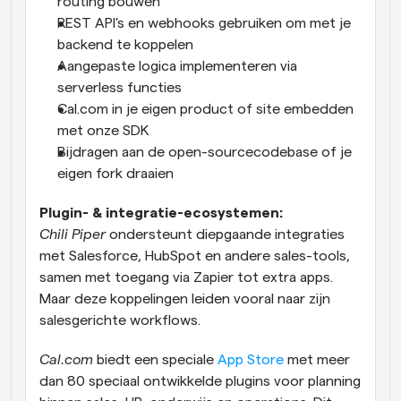
routing bouwen
REST API's en webhooks gebruiken om met je 
backend te koppelen
Aangepaste logica implementeren via 
serverless functies
Cal.com in je eigen product of site embedden 
met onze SDK
Bijdragen aan de open-sourcecodebase of je 
eigen fork draaien
Plugin- & integratie-ecosystemen:
Chili Piper
 ondersteunt diepgaande integraties 
met Salesforce, HubSpot en andere sales-tools, 
samen met toegang via Zapier tot extra apps. 
Maar deze koppelingen leiden vooral naar zijn 
salesgerichte workflows.
Cal.com
 biedt een speciale 
App Store
 met meer 
dan 80 speciaal ontwikkelde plugins voor planning 