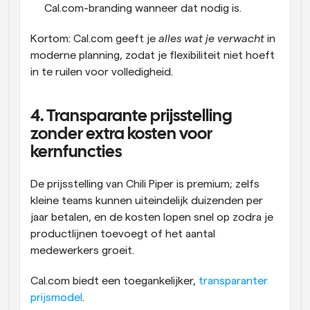
Cal.com-branding wanneer dat nodig is.
Kortom: Cal.com geeft je 
alles wat je verwacht
 in 
moderne planning, zodat je flexibiliteit niet hoeft 
in te ruilen voor volledigheid.
4. Transparante prijsstelling 
zonder extra kosten voor 
kernfuncties
De prijsstelling van Chili Piper is premium; zelfs 
kleine teams kunnen uiteindelijk duizenden per 
jaar betalen, en de kosten lopen snel op zodra je 
productlijnen toevoegt of het aantal 
medewerkers groeit.
Cal.com biedt een toegankelijker, 
transparanter 
prijsmodel
. 