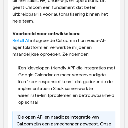
binnen sales, HR, onderwijs en operations. Dit 
geeft Cal.com een fundament dat beter 
uitbreidbaar is voor automatisering binnen het 
hele team.
Voorbeeld voor ontwikkelaars:
Retell AI
 integreerde Cal.com in hun voice-AI-
agentplatform en verwerkte miljoenen 
maandelijkse oproepen. Ze noemden:
Een ‘developer-friendly API’ die integraties met 
Google Calendar en meer vereenvoudigde
Een ‘zeer responsief team’ dat gedurende de 
implementatie in Slack samenwerkte
Geen rate-limitproblemen en betrouwbaarheid 
op schaal
“De open API en naadloze integratie van 
Cal.com zijn een gamechanger geweest. Onze 