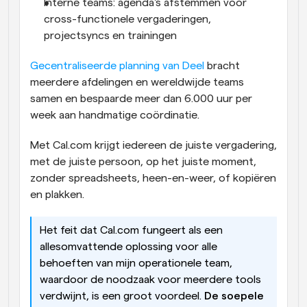
Interne teams: agenda's afstemmen voor 
cross-functionele vergaderingen, 
projectsyncs en trainingen
Gecentraliseerde planning van Deel 
bracht 
meerdere afdelingen en wereldwijde teams 
samen en bespaarde meer dan 6.000 uur per 
week aan handmatige coördinatie.
Met Cal.com krijgt iedereen de juiste vergadering, 
met de juiste persoon, op het juiste moment, 
zonder spreadsheets, heen-en-weer, of kopiëren 
en plakken.
Het feit dat Cal.com fungeert als een 
allesomvattende oplossing voor alle 
behoeften van mijn operationele team, 
waardoor de noodzaak voor meerdere tools 
verdwijnt, is een groot voordeel. 
De soepele 