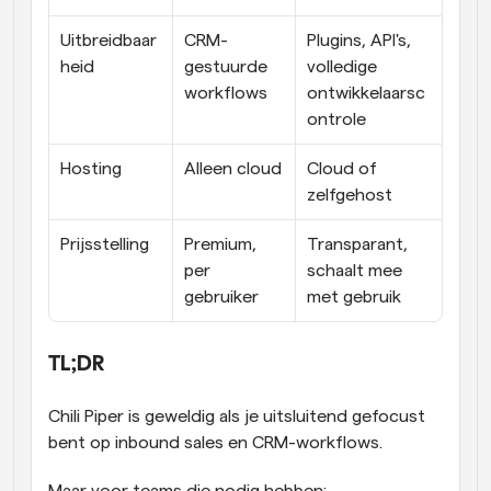
Uitbreidbaar
CRM-
Plugins, API's, 
heid
gestuurde 
volledige 
workflows
ontwikkelaarsc
ontrole
Hosting
Alleen cloud
Cloud of 
zelfgehost
Prijsstelling
Premium, 
Transparant, 
per 
schaalt mee 
gebruiker
met gebruik
TL;DR
Chili Piper is geweldig als je uitsluitend gefocust 
bent op inbound sales en CRM-workflows.