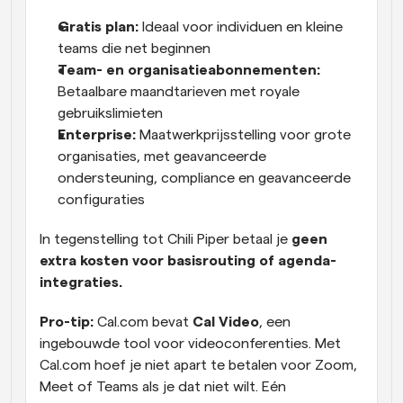
Gratis plan:
 Ideaal voor individuen en kleine 
teams die net beginnen
Team- en organisatieabonnementen:
Betaalbare maandtarieven met royale 
gebruikslimieten
Enterprise:
 Maatwerkprijsstelling voor grote 
organisaties, met geavanceerde 
ondersteuning, compliance en geavanceerde 
configuraties
In tegenstelling tot Chili Piper betaal je 
geen 
extra kosten voor basisrouting of agenda-
integraties.
Pro-tip:
 Cal.com bevat 
Cal Video
, een 
ingebouwde tool voor videoconferenties. Met 
Cal.com hoef je niet apart te betalen voor Zoom, 
Meet of Teams als je dat niet wilt. Eén 