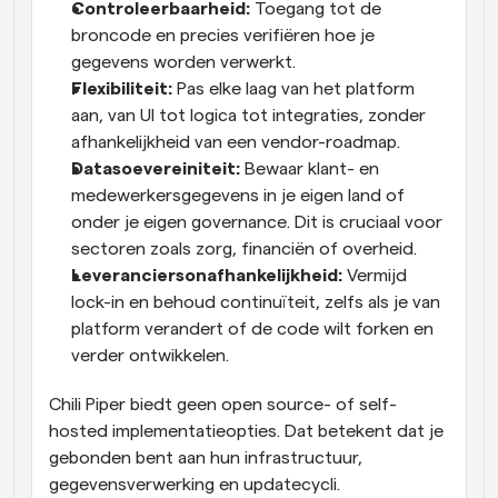
Controleerbaarheid:
 Toegang tot de 
broncode en precies verifiëren hoe je 
gegevens worden verwerkt. 
Flexibiliteit:
 Pas elke laag van het platform 
aan, van UI tot logica tot integraties, zonder 
afhankelijkheid van een vendor-roadmap.
Datasoevereiniteit:
 Bewaar klant- en 
medewerkersgegevens in je eigen land of 
onder je eigen governance. Dit is cruciaal voor 
sectoren zoals zorg, financiën of overheid.
Leveranciersonafhankelijkheid:
 Vermijd 
lock-in en behoud continuïteit, zelfs als je van 
platform verandert of de code wilt forken en 
verder ontwikkelen.
Chili Piper biedt geen open source- of self-
hosted implementatieopties. Dat betekent dat je 
gebonden bent aan hun infrastructuur, 
gegevensverwerking en updatecycli.