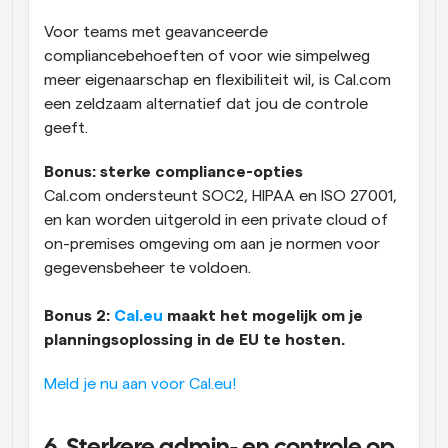
Voor teams met geavanceerde 
compliancebehoeften of voor wie simpelweg 
meer eigenaarschap en flexibiliteit wil, is Cal.com 
een zeldzaam alternatief dat jou de controle 
geeft.
Bonus: sterke compliance-opties 
Cal.com ondersteunt SOC2, HIPAA en ISO 27001, 
en kan worden uitgerold in een private cloud of 
on-premises omgeving om aan je normen voor 
gegevensbeheer te voldoen.
Bonus 2: 
Cal.eu
 maakt het mogelijk om je 
planningsoplossing in de EU te hosten. 
Meld je nu aan voor Cal.eu! 