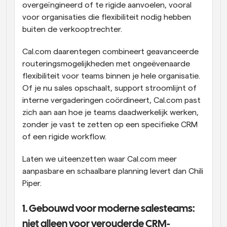
overgeïngineerd of te rigide aanvoelen, vooral 
voor organisaties die flexibiliteit nodig hebben 
buiten de verkooptrechter.
Cal.com daarentegen combineert geavanceerde 
routeringsmogelijkheden met ongeëvenaarde 
flexibiliteit voor teams binnen je hele organisatie. 
Of je nu sales opschaalt, support stroomlijnt of 
interne vergaderingen coördineert, Cal.com past 
zich aan aan hoe je teams daadwerkelijk werken, 
zonder je vast te zetten op een specifieke CRM 
of een rigide workflow.
Laten we uiteenzetten waar Cal.com meer 
aanpasbare en schaalbare planning levert dan Chili 
Piper.
1. Gebouwd voor moderne salesteams: 
niet alleen voor verouderde CRM-