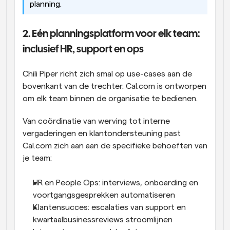
planning.
2. Eén planningsplatform voor elk team: 
inclusief HR, support en ops
Chili Piper richt zich smal op use-cases aan de 
bovenkant van de trechter. Cal.com is ontworpen 
om elk team binnen de organisatie te bedienen.
Van coördinatie van werving tot interne 
vergaderingen en klantondersteuning past 
Cal.com zich aan aan de specifieke behoeften van 
je team:
HR en People Ops: interviews, onboarding en 
voortgangsgesprekken automatiseren
Klantensucces: escalaties van support en 
kwartaalbusinessreviews stroomlijnen