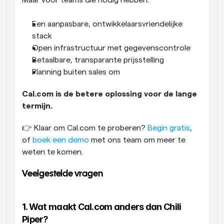
Maar voor teams die nodig hebben:
Een aanpasbare, ontwikkelaarsvriendelijke 
stack
Open infrastructuur met gegevenscontrole
Betaalbare, transparante prijsstelling
Planning buiten sales om
Cal.com is de betere oplossing voor de lange 
termijn.
👉 Klaar om Cal.com te proberen? 
Begin gratis
, 
of 
boek een demo
 met ons team om meer te 
weten te komen.
Veelgestelde vragen
1. Wat maakt Cal.com anders dan Chili 
Piper?