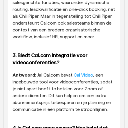
salesgerichte functies, waaronder dynamische 
routing, leadkwalificatie en one-click booking, net 
als Chili Piper. Maar in tegenstelling tot Chili Piper 
ondersteunt Cal.com ook salesteams binnen de 
context van een bredere organisatorische 
workflow, inclusief HR, support en meer.
3. Biedt Cal.com integratie voor 
videoconferenties?
Antwoord:
 Ja! Cal.com bevat 
Cal Video
, een 
ingebouwde tool voor videoconferenties, zodat 
je niet apart hoeft te betalen voor Zoom of 
andere diensten. Dit kan helpen om een extra 
abonnementsprijs te besparen en je planning en 
communicatie in één platform te stroomlijnen.
4. Is Cal.com open source? Hoe helpt dat 