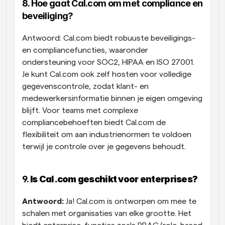
8. Hoe gaat Cal.com om met compliance en 
beveiliging?
Antwoord: Cal.com biedt robuuste beveiligings- 
en compliancefuncties, waaronder 
ondersteuning voor SOC2, HIPAA en ISO 27001. 
Je kunt Cal.com ook zelf hosten voor volledige 
gegevenscontrole, zodat klant- en 
medewerkersinformatie binnen je eigen omgeving 
blijft. Voor teams met complexe 
compliancebehoeften biedt Cal.com de 
flexibiliteit om aan industrienormen te voldoen 
terwijl je controle over je gegevens behoudt.
9. 
Is Cal.com geschikt voor enterprises?
Antwoord:
 Ja! Cal.com is ontworpen om mee te 
schalen met organisaties van elke grootte. Het 