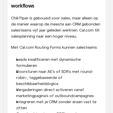
workflows
Chili Piper is gebouwd voor sales, maar alleen op 
de manier waarop de meeste aan CRM gebonden 
salesteams vijf jaar geleden werkten. Cal.com tilt 
salesplanning naar een hoger niveau.
Met Cal.com Routing Forms kunnen salesteams:
Leads kwalificeren met dynamische 
formulieren
Doorsturen naar AE's of SDR's met round-
robin-, taggebaseerde of 
beschikbaarheidslogica
Vergaderingen direct activeren vanaf 
marketingpagina's of outboundcampagnes
Integreren met je CRM zonder eraan vast te 
zitten