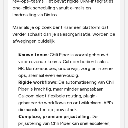
rev-ops-teams. Het bevat rigide CRM-integraties, 
one-click scheduling vanuit e-mails en 
leadrouting via Distro.
Maar als je op zoek bent naar een platform dat 
verder schaalt dan je salesorganisatie, worden de 
afwegingen duidelijk:
Nauwe focus:
 Chili Piper is vooral gebouwd 
voor revenue-teams. Cal.com bedient sales, 
HR, klantensucces, onderwijs, zorg en interne 
ops, allemaal even eenvoudig.
Rigide workflows:
 De automatisering van Chili 
Piper is krachtig, maar minder aanpasbaar. 
Cal.com biedt flexibele routing, plugin-
gebaseerde workflows en ontwikkelaars-API's 
die aansluiten op jouw stack.
Complexe, premium prijsstelling:
 De 
prijsstelling van Chili Piper kan snel escaleren, 