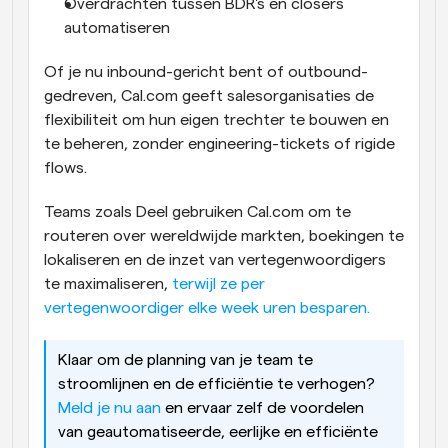
Overdrachten tussen BDR's en closers 
automatiseren
Of je nu inbound-gericht bent of outbound-
gedreven, Cal.com geeft salesorganisaties de 
flexibiliteit om hun eigen trechter te bouwen en 
te beheren, zonder engineering-tickets of rigide 
flows.
Teams zoals Deel gebruiken Cal.com om te 
routeren over wereldwijde markten, boekingen te 
lokaliseren en de inzet van vertegenwoordigers 
te maximaliseren, 
terwijl ze per 
vertegenwoordiger elke week uren besparen.
Klaar om de planning van je team te 
stroomlijnen en de efficiëntie te verhogen? 
Meld je nu aan
 en ervaar zelf de voordelen 
van geautomatiseerde, eerlijke en efficiënte 