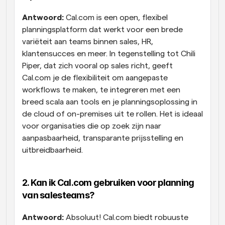
Antwoord:
 Cal.com is een open, flexibel 
planningsplatform dat werkt voor een brede 
variëteit aan teams binnen sales, HR, 
klantensucces en meer. In tegenstelling tot Chili 
Piper, dat zich vooral op sales richt, geeft 
Cal.com je de flexibiliteit om aangepaste 
workflows te maken, te integreren met een 
breed scala aan tools en je planningsoplossing in 
de cloud of on-premises uit te rollen. Het is ideaal 
voor organisaties die op zoek zijn naar 
aanpasbaarheid, transparante prijsstelling en 
uitbreidbaarheid.
2. Kan ik Cal.com gebruiken voor planning 
van salesteams?
Antwoord:
 Absoluut! Cal.com biedt robuuste 