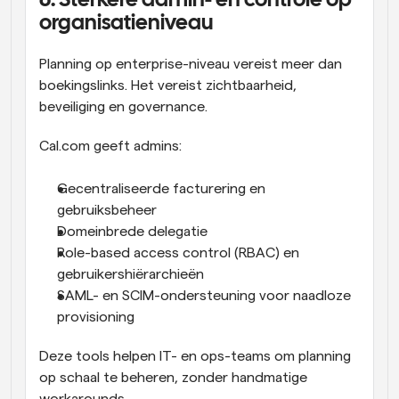
6. Sterkere admin- en controle op 
organisatieniveau
Planning op enterprise-niveau vereist meer dan 
boekingslinks. Het vereist zichtbaarheid, 
beveiliging en governance.
Cal.com geeft admins:
Gecentraliseerde facturering en 
gebruiksbeheer
Domeinbrede delegatie
Role-based access control (RBAC) en 
gebruikershiërarchieën
SAML- en SCIM-ondersteuning voor naadloze 
provisioning
Deze tools helpen IT- en ops-teams om planning 
op schaal te beheren, zonder handmatige 