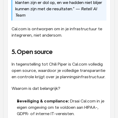
klanten zijn er dol op, en we hadden niet blijer 
kunnen zijn met de resultaten.” — 
Retell AI 
Team
Cal.com is ontworpen om in je infrastructuur te 
integreren, niet andersom.
5. Open source
In tegenstelling tot Chili Piper is Cal.com volledig 
open source, waardoor je volledige transparantie 
en controle krijgt over je planningsinfrastructuur.
Waarom is dat belangrijk?
Beveiliging & compliance:
 Draai Cal.com in je 
eigen omgeving om te voldoen aan HIPAA-, 
GDPR- of interne IT-vereisten.