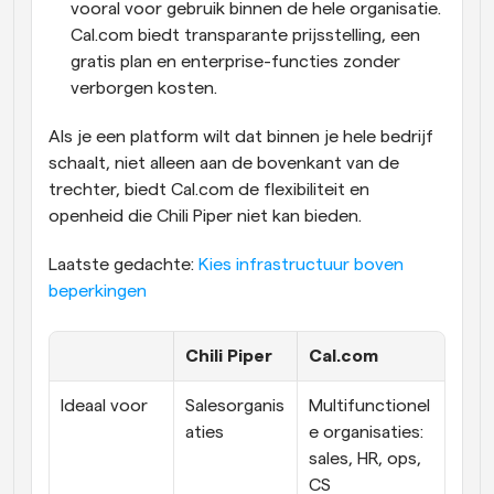
vooral voor gebruik binnen de hele organisatie. 
Cal.com biedt transparante prijsstelling, een 
gratis plan en enterprise-functies zonder 
verborgen kosten.
Als je een platform wilt dat binnen je hele bedrijf 
schaalt, niet alleen aan de bovenkant van de 
trechter, biedt Cal.com de flexibiliteit en 
openheid die Chili Piper niet kan bieden.
Laatste gedachte: 
Kies infrastructuur boven 
beperkingen
Chili Piper
Cal.com
Ideaal voor
Salesorganis
Multifunctionel
aties
e organisaties: 
sales, HR, ops, 
CS