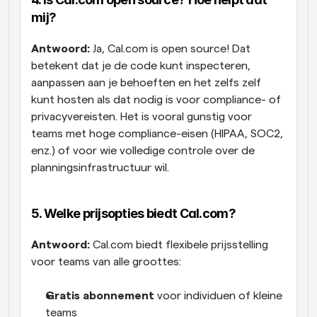
mij?
Antwoord:
 Ja, Cal.com is open source! Dat 
betekent dat je de code kunt inspecteren, 
aanpassen aan je behoeften en het zelfs zelf 
kunt hosten als dat nodig is voor compliance- of 
privacyvereisten. Het is vooral gunstig voor 
teams met hoge compliance-eisen (HIPAA, SOC2, 
enz.) of voor wie volledige controle over de 
planningsinfrastructuur wil.
5. Welke prijsopties biedt Cal.com?
Antwoord:
 Cal.com biedt flexibele prijsstelling 
voor teams van alle groottes:
Gratis abonnement
 voor individuen of kleine 
teams