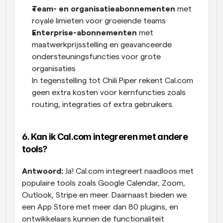
Team- en organisatieabonnementen
 met 
royale limieten voor groeiende teams
Enterprise-abonnementen
 met 
maatwerkprijsstelling en geavanceerde 
ondersteuningsfuncties voor grote 
organisaties
In tegenstelling tot Chili Piper rekent Cal.com 
geen extra kosten voor kernfuncties zoals 
routing, integraties of extra gebruikers.
6. Kan ik Cal.com integreren met andere 
tools?
Antwoord:
 Ja! Cal.com integreert naadloos met 
populaire tools zoals Google Calendar, Zoom, 
Outlook, Stripe en meer. Daarnaast bieden we 
een App Store met meer dan 80 plugins, en 
ontwikkelaars kunnen de functionaliteit 