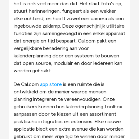
het is ook veel meer dan dat. Het slaat foto's op, 
stuurt herinneringen, fungeert als een wekker 
elke ochtend, en heeft zowel een camera als een 
ingebouwde zaklamp. Deze ogenschijnlijk utilitaire 
functies zijn samengevoegd in een enkel apparaat 
dat energie en tijd bespaart. Cal.com pakt een 
vergelijkbare benadering aan voor 
kalenderplanning door een systeem te bouwen 
dat open source, modulair en door iedereen kan 
worden gebruikt.
De Cal.com 
app store 
is een ruimte die is 
ontwikkeld om de manier waarop mensen 
planning integreren te vereenvoudigen. Onze 
gebruikers kunnen hun kalenderplanning toolbox 
aanpassen door te kiezen uit een assortiment 
praktische integraties en extensies. Elke nieuwe 
applicatie biedt een extra avenue die kan worden 
gebruikt om meer vrije tijd te winnen door minder 