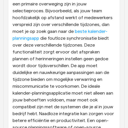
een primaire overweging zijn in jouw 
selectieproces. Bijvoorbeeld, als jouw team 
hoofdzakelijk op afstand werkt of medewerkers 
verspreid zijn over verschillende tijdzones, dan 
moet je op zoek gaan naar de 
beste kalender-
planningsapp
 die foutloze synchronisatie biedt 
over deze verschillende tijdzones. Deze 
functionaliteit zorgt ervoor dat afspraken 
plannen of herinneringen instellen geen gedoe 
wordt door tijdsverschillen. De app moet 
duidelijke en nauwkeurige aanpassingen aan de 
tijdzone bieden om mogelijke verwarring en 
miscommunicatie te voorkomen. De ideale 
kalender-planningsapplicatie moet niet alleen aan 
jouw behoeften voldoen, maar moet ook 
compatibel zijn met de systemen die je al in jouw 
bedrijf hebt. Naadloze integratie kan zorgen voor 
betere efficiëntie en productiviteit. Een open-
source planningssoftware of open-source 