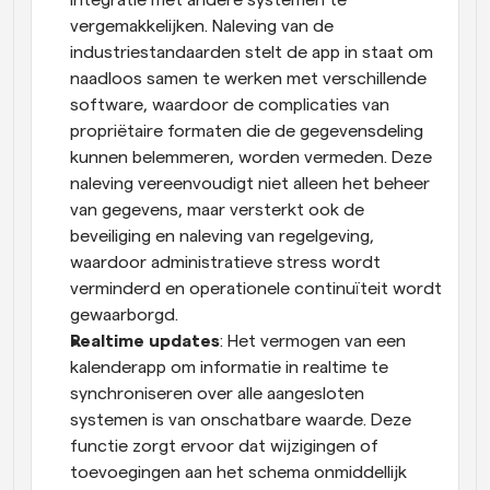
integratie met andere systemen te 
vergemakkelijken. Naleving van de 
industriestandaarden stelt de app in staat om 
naadloos samen te werken met verschillende 
software, waardoor de complicaties van 
propriëtaire formaten die de gegevensdeling 
kunnen belemmeren, worden vermeden. Deze 
naleving vereenvoudigt niet alleen het beheer 
van gegevens, maar versterkt ook de 
beveiliging en naleving van regelgeving, 
waardoor administratieve stress wordt 
verminderd en operationele continuïteit wordt 
gewaarborgd.
Realtime updates
: Het vermogen van een 
kalenderapp om informatie in realtime te 
synchroniseren over alle aangesloten 
systemen is van onschatbare waarde. Deze 
functie zorgt ervoor dat wijzigingen of 
toevoegingen aan het schema onmiddellijk 