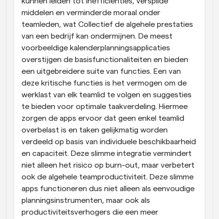
kunnen leiden tot inefficiënties, verspilde 
middelen en verminderde moraal onder 
teamleden, wat Collectief de algehele prestaties 
van een bedrijf kan ondermijnen. De meest 
voorbeeldige kalenderplanningsapplicaties 
overstijgen de basisfunctionaliteiten en bieden 
een uitgebreidere suite van functies. Een van 
deze kritische functies is het vermogen om de 
werklast van elk teamlid te volgen en suggesties 
te bieden voor optimale taakverdeling. Hiermee 
zorgen de apps ervoor dat geen enkel teamlid 
overbelast is en taken gelijkmatig worden 
verdeeld op basis van individuele beschikbaarheid 
en capaciteit. Deze slimme integratie vermindert 
niet alleen het risico op burn-out, maar verbetert 
ook de algehele teamproductiviteit. Deze slimme 
apps functioneren dus niet alleen als eenvoudige 
planningsinstrumenten, maar ook als 
productiviteitsverhogers die een meer 