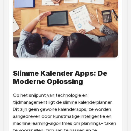
Slimme Kalender Apps: De 
Moderne Oplossing
Op het snijpunt van technologie en 
tijdmanagement ligt de slimme kalenderplanner. 
Dit zijn geen gewone kalenderapps; ze worden 
aangedreven door kunstmatige intelligentie en 
machine learning-algoritmes om plannings- taken 
te voorspellen, zich aan te passen en te 