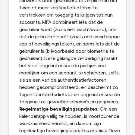
aanzienlijk door gebruikers te verplichten om 
twee of meer verificatiefactoren te 
verstrekken om toegang te krijgen tot hun 
accounts. MFA combineert iets dat de 
gebruiker weet (zoals een wachtwoord), iets 
dat de gebruiker heeft (zoals een smartphone-
app of beveiligingstoken), en soms iets dat de 
gebruiker is (bijvoorbeeld door biometrie te 
gebruiken). Deze gelaagde verdediging maakt 
het voor ongeautoriseerde partijen veel 
moeilijker om een account te schenden, zelfs 
als ze een van de authenticatiefactoren 
hebben gecompromitteerd, en beschermt zo 
tegen identiteitsdiefstal en ongeautoriseerde 
toegang tot gevoelige schema's en gegevens.
Regelmatige beveiligingsupdates:
 Om een 
kalenderapp veilig te houden, is voortdurende 
waakzaamheid vereist, en daarom zijn 
regelmatige beveiligingsupdates cruciaal. Deze 