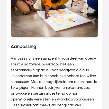
Aanpassing
Aanpassing is een aanzienlijk voordeel van open-
source software, waardoor het een 
aantrekkelijke optie is voor bedrijven die hun 
kalenderapp aan hun specifieke behoeften willen 
aanpassen. Met de mogelijkheid om de broncode 
te wijzigen, kunnen bedrijven unieke functies 
ontwikkelen die zijn afgestemd op hun 
operationele vereisten en workflowvoorkeuren. 
Deze flexibiliteit maakt de integratie van 