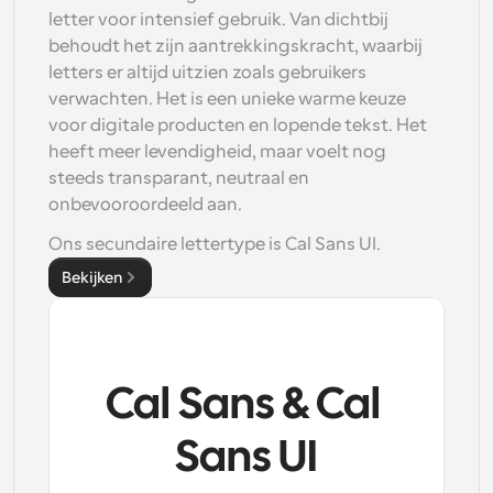
letter voor intensief gebruik. Van dichtbij 
behoudt het zijn aantrekkingskracht, waarbij 
letters er altijd uitzien zoals gebruikers 
verwachten. Het is een unieke warme keuze 
voor digitale producten en lopende tekst. Het 
heeft meer levendigheid, maar voelt nog 
steeds transparant, neutraal en 
onbevooroordeeld aan. 
Ons secundaire lettertype is Cal Sans UI.
Bekijken
Cal Sans & Cal 
Sans UI