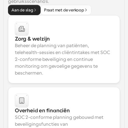
gebruiksscenario's.
Aan de slag
Praat met de verkoop
Zorg & welzijn
Beheer de planning van patiënten, 
telehealth-sessies en cliëntintakes met SOC 
2-conforme beveiliging en continue 
monitoring om gevoelige gegevens te 
beschermen.
Overheid en financiën
SOC 2-conforme planning gebouwd met 
beveiligingsfuncties van 