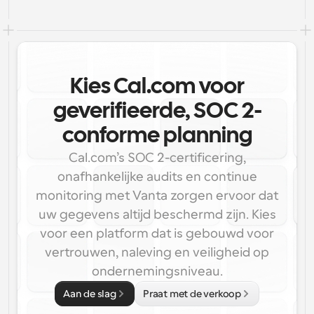
Kies Cal.com voor
geverifieerde, SOC 2-
conforme planning
Cal.com’s SOC 2-certificering,
onafhankelijke audits en continue
monitoring met Vanta zorgen ervoor dat
uw gegevens altijd beschermd zijn. Kies
voor een platform dat is gebouwd voor
vertrouwen, naleving en veiligheid op
ondernemingsniveau.
Aan de slag
Praat met de verkoop