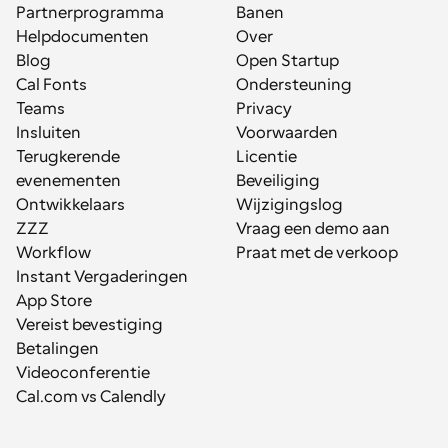
Partnerprogramma
Banen
Helpdocumenten
Over
Blog
Open Startup
Cal Fonts
Ondersteuning
Teams
Privacy
Insluiten
Voorwaarden
Terugkerende 
Licentie
evenementen
Beveiliging
Ontwikkelaars
Wijzigingslog
ZZZ
Vraag een demo aan
Workflow
Praat met de verkoop
Instant Vergaderingen
App Store
Vereist bevestiging
Betalingen
Videoconferentie
Cal.com vs Calendly