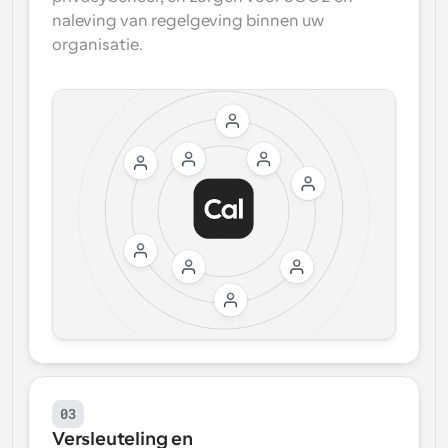
naleving van regelgeving binnen uw 
organisatie.
03
Versleuteling en 