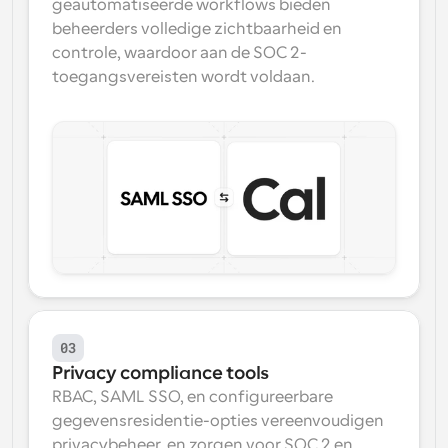
geautomatiseerde workflows bieden 
beheerders volledige zichtbaarheid en 
controle, waardoor aan de SOC 2-
toegangsvereisten wordt voldaan.
03
Privacy compliance tools
RBAC, SAML SSO, en configureerbare 
gegevensresidentie-opties vereenvoudigen 
privacybeheer, en zorgen voor SOC 2 en 