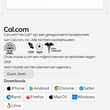
Cal.com® en Cal® zijn een geregistreerd handelsmerk 
van Cal.com, Inc. Alle rechten voorbehouden.
Onze missie is om een miljard mensen te verbinden tegen 
2031 
door middel van het plannen van agenda's.
Select Language
Dutch (Netherlands)
Downloads
iPhone
Android
Chrome
Safari
Rand
Firefox
MacOS
Windows
Linux