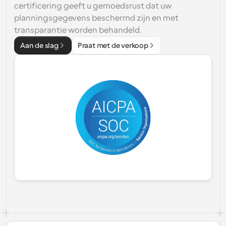
certificering geeft u gemoedsrust dat uw 
planningsgegevens beschermd zijn en met 
transparantie worden behandeld.
Aan de slag
Praat met de verkoop