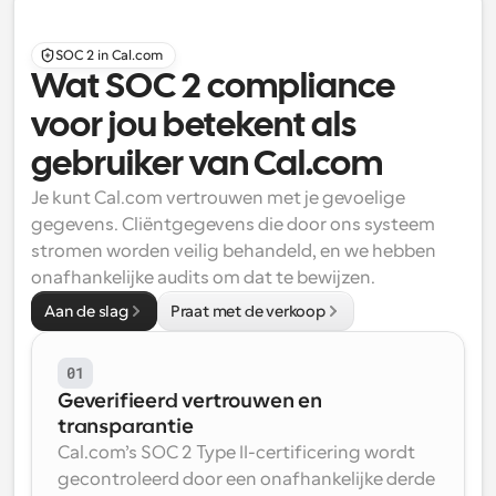
SOC 2 in Cal.com
Wat SOC 2 compliance 
voor jou betekent als 
gebruiker van Cal.com
Je kunt Cal.com vertrouwen met je gevoelige 
gegevens. Cliëntgegevens die door ons systeem 
stromen worden veilig behandeld, en we hebben 
onafhankelijke audits om dat te bewijzen.
Aan de slag
Praat met de verkoop
01
Geverifieerd vertrouwen en 
transparantie
Cal.com’s SOC 2 Type II-certificering wordt 
gecontroleerd door een onafhankelijke derde 