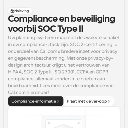
Naleving
Compliance en beveiliging 
voorbij SOC Type II
Uw planningssysteem mag niet de zwakste schakel 
in uw compliance-stack zijn. SOC 2-certificering is 
onderdeel van Cal.com's bredere inzet voor privacy 
en gegevensbescherming. Met onze privacy-by-
design architectuur krijgt u het vertrouwen van 
HIPAA, SOC 2 Type II, ISO 27001, CCPA en GDPR 
compliance, allemaal zonder in te boeten aan 
bruikbaarheid. Lees meer over de compliance van 
Cal.com hieronder!
Compliance-informatie
Praat met de verkoop