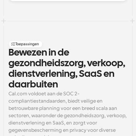
Toepassingen
Bewezen in de 
gezondheidszorg, verkoop, 
dienstverlening, SaaS en 
daarbuiten
Cal.com voldoet aan de SOC 2-
compliantiestandaarden, biedt veilige en 
betrouwbare planning voor een breed scala aan 
sectoren, waaronder de gezondheidszorg, verkoop, 
dienstverlening en SaaS, en zorgt voor 
gegevensbescherming en privacy voor diverse 