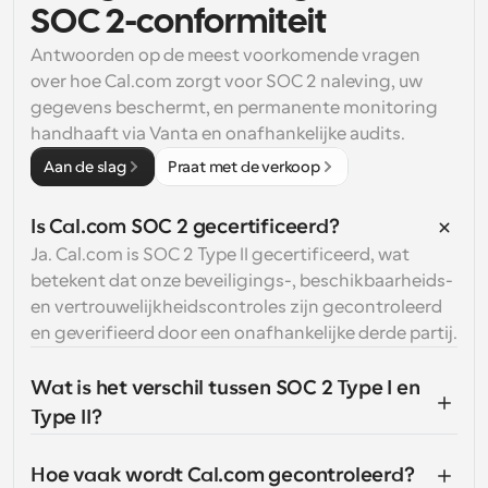
SOC 2-conformiteit
Antwoorden op de meest voorkomende vragen 
over hoe Cal.com zorgt voor SOC 2 naleving, uw 
gegevens beschermt, en permanente monitoring 
handhaaft via Vanta en onafhankelijke audits.
Aan de slag
Praat met de verkoop
Is Cal.com SOC 2 gecertificeerd?
Ja. Cal.com is SOC 2 Type II gecertificeerd, wat 
betekent dat onze beveiligings-, beschikbaarheids- 
en vertrouwelijkheidscontroles zijn gecontroleerd 
en geverifieerd door een onafhankelijke derde partij.
Wat is het verschil tussen SOC 2 Type I en 
Type II?
Hoe vaak wordt Cal.com gecontroleerd?