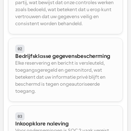
partij, wat bewijst dat onze controles werken 
zoals bedoeld, wat betekent dat u erop kunt 
vertrouwen dat uw gegevens veilig en 
consistent worden behandeld.
02
Bedrijfsklasse gegevensbescherming
Elke reservering en bericht is versleuteld, 
toegangsgeregeld en gemonitord, wat 
betekent dat uw informatie privé blijft en 
beschermd is tegen ongeautoriseerde 
toegang.
03
Inkoopklare naleving
Voor ondernemingen is SOC 2 vaak vereist. 