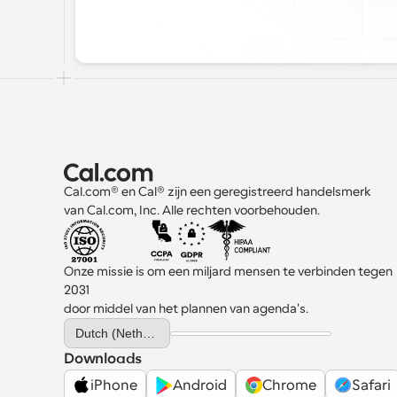
Cal.com® en Cal® zijn een geregistreerd handelsmerk 
van Cal.com, Inc. Alle rechten voorbehouden.
Onze missie is om een miljard mensen te verbinden tegen 
2031 
door middel van het plannen van agenda's.
Select Language
Dutch (Netherlands)
Downloads
iPhone
Android
Chrome
Safari