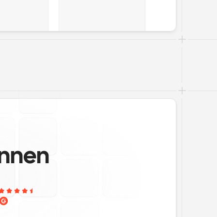
annen