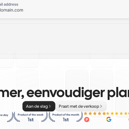
mer, eenvoudiger pl
Aan de slag
Praat met de verkoop