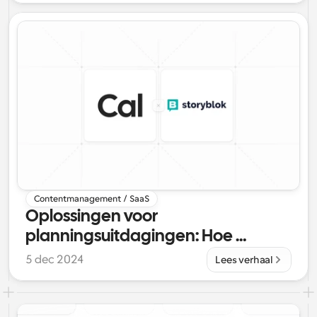
Contentmanagement / SaaS
Oplossingen voor 
planningsuitdagingen: Hoe 
Storyblok gebruikmaakte van 
5 dec 2024
Lees verhaal
Cal.com