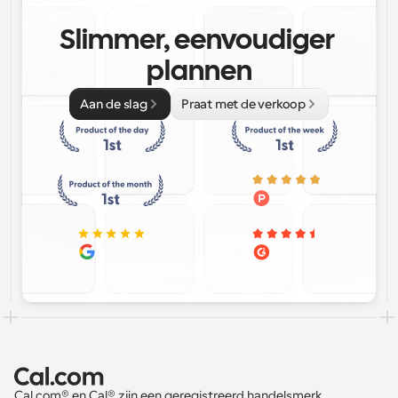
Slimmer, eenvoudiger 
plannen
Aan de slag
Praat met de verkoop
Cal.com® en Cal® zijn een geregistreerd handelsmerk 