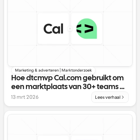
Marketing & adverteren | Marktonderzoek
Hoe dtcmvp Cal.com gebruikt om 
een marktplaats van 30+ teams 
aan te drijven
13 mrt 2026
Lees verhaal