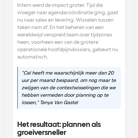
Intern werd de impact groter. Tijd die 
vroeger naar agendacoördinatie ging, gaat 
nu naar sales en levering. Wisselen tussen 
taken nam af. En het beheren van een 
wereldwijd verspreid team over tijdzones 
heen, voorheen een van de grotere 
operationele hoofdpijndossiers, gebeurt nu 
automatisch.
"Cal heeft me waarschijnlijk meer dan 20 
uur per maand bespaard, om nog maar te 
zwijgen van de contextwisselingen die we 
hebben vermeden door planning op te 
lossen," Tanya Van Gastel
Het resultaat: plannen als 
groeiversneller