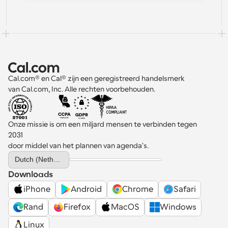
Cal.com® en Cal® zijn een geregistreerd handelsmerk 
van Cal.com, Inc. Alle rechten voorbehouden.
Onze missie is om een miljard mensen te verbinden tegen 
2031 
door middel van het plannen van agenda's.
Select Language
Dutch (Netherlands)
Downloads
iPhone
Android
Chrome
Safari
Rand
Firefox
MacOS
Windows
Linux