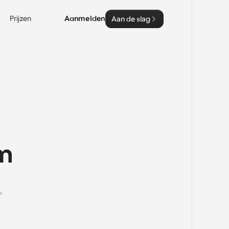
Prijzen
Aanmelden
Aan de slag
om
 