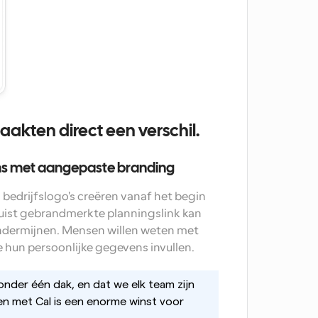
aakten direct een verschil.
ms met aangepaste branding
n bedrijfslogo's creëren vanaf het begin 
uist gebrandmerkte planningslink kan 
ndermijnen. Mensen willen weten met 
 hun persoonlijke gegevens invullen. 
der één dak, en dat we elk team zijn 
n met Cal is een enorme winst voor 