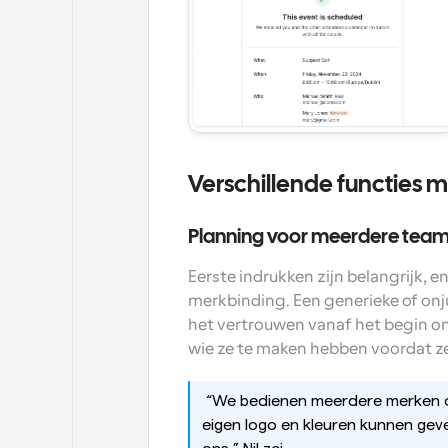
Verschillende functies m
Planning voor meerdere tea
Eerste indrukken zijn belangrijk, e
merkbinding. Een generieke of onj
het vertrouwen vanaf het begin o
wie ze te maken hebben voordat ze
 “We bedienen meerdere merken on
eigen logo en kleuren kunnen geve