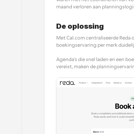
maand verloren aan planningslogis
De oplossing
Met Cal.com centraliseerde Reda de
boekingservaring per merk duidelij
Agenda's die snel laden en een b
vereist, maken de planningservari