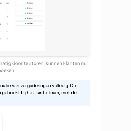
atig door te sturen, kunnen klanten nu 
 boeken.
atie van vergaderingen volledig. De 
geboekt bij het juiste team, met de 