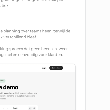
tiek. 
 planning over teams heen, terwijl de 
k verschillend bleef.
oekingsproces dat geen heen-en-weer 
ng snel en eenvoudig voor klanten.