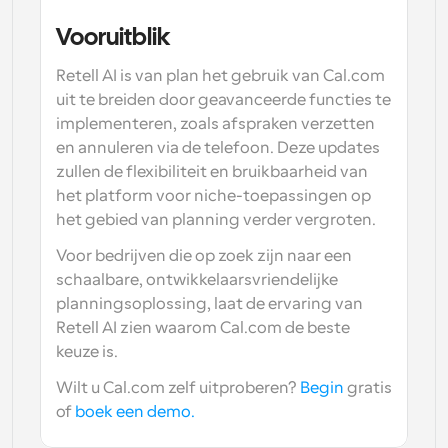
Vooruitblik
Retell AI is van plan het gebruik van Cal.com 
uit te breiden door geavanceerde functies te 
implementeren, zoals afspraken verzetten 
en annuleren via de telefoon. Deze updates 
zullen de flexibiliteit en bruikbaarheid van 
het platform voor niche-toepassingen op 
het gebied van planning verder vergroten.
Voor bedrijven die op zoek zijn naar een 
schaalbare, ontwikkelaarsvriendelijke 
planningsoplossing, laat de ervaring van 
Retell AI zien waarom Cal.com de beste 
keuze is.
Wilt u Cal.com zelf uitproberen? 
Begin
 gratis 
of 
boek een demo. 