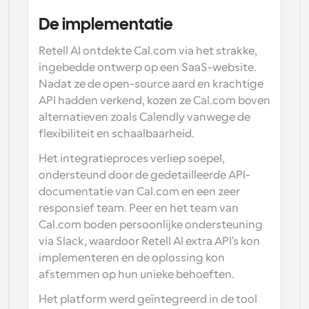
De implementatie
Retell AI ontdekte Cal.com via het strakke, 
ingebedde ontwerp op een SaaS-website. 
Nadat ze de open-source aard en krachtige 
API hadden verkend, kozen ze Cal.com boven 
alternatieven zoals Calendly vanwege de 
flexibiliteit en schaalbaarheid.
Het integratieproces verliep soepel, 
ondersteund door de gedetailleerde API-
documentatie van Cal.com en een zeer 
responsief team. Peer en het team van 
Cal.com boden persoonlijke ondersteuning 
via Slack, waardoor Retell AI extra API's kon 
implementeren en de oplossing kon 
afstemmen op hun unieke behoeften.
Het platform werd geïntegreerd in de tool 