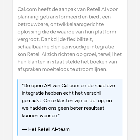
Cal.com heeft de aanpak van Retell AI voor 
planning getransformeerd en biedt een 
betrouwbare, ontwikkelaarsgerichte 
oplossing die de waarde van hun platform 
vergroot. Dankzij de flexibiliteit, 
schaalbaarheid en eenvoudige integratie 
kon Retell AI zich richten op groei, terwijl het 
hun klanten in staat stelde het boeken van 
afspraken moeiteloos te stroomlijnen.
“De open API van Cal.com en de naadloze 
integratie hebben echt het verschil 
gemaakt. Onze klanten zijn er dol op, en 
we hadden ons geen beter resultaat 
kunnen wensen.”
— Het Retell AI-team