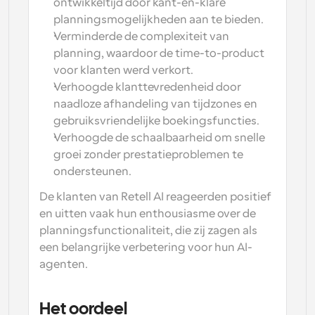
ontwikkeltijd door kant-en-klare 
planningsmogelijkheden aan te bieden.
Verminderde de complexiteit van 
planning, waardoor de time-to-product 
voor klanten werd verkort.
Verhoogde klanttevredenheid door 
naadloze afhandeling van tijdzones en 
gebruiksvriendelijke boekingsfuncties.
Verhoogde de schaalbaarheid om snelle 
groei zonder prestatieproblemen te 
ondersteunen.
De klanten van Retell AI reageerden positief 
en uitten vaak hun enthousiasme over de 
planningsfunctionaliteit, die zij zagen als 
een belangrijke verbetering voor hun AI-
agenten.
Het oordeel