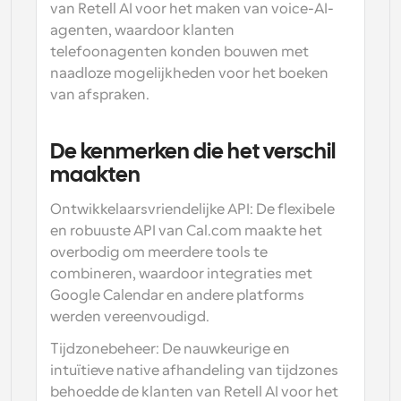
van Retell AI voor het maken van voice-AI-
agenten, waardoor klanten 
telefoonagenten konden bouwen met 
naadloze mogelijkheden voor het boeken 
van afspraken.
De kenmerken die het verschil 
maakten
Ontwikkelaarsvriendelijke API:
 De flexibele 
en robuuste API van Cal.com maakte het 
overbodig om meerdere tools te 
combineren, waardoor integraties met 
Google Calendar en andere platforms 
werden vereenvoudigd.
Tijdzonebeheer:
 De nauwkeurige en 
intuïtieve native afhandeling van tijdzones 
behoedde de klanten van Retell AI voor het 