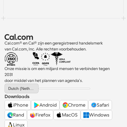
Cal.com® en Cal® zijn een geregistreerd handelsmerk 
van Cal.com, Inc. Alle rechten voorbehouden.
Onze missie is om een miljard mensen te verbinden tegen 
2031 
door middel van het plannen van agenda's.
Select Language
Dutch (Netherlands)
Downloads
iPhone
Android
Chrome
Safari
Rand
Firefox
MacOS
Windows
Linux