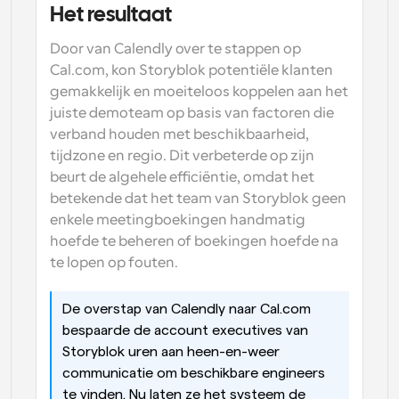
Het resultaat
Door van Calendly over te stappen op 
Cal.com, kon Storyblok potentiële klanten 
gemakkelijk en moeiteloos koppelen aan het 
juiste demoteam op basis van factoren die 
verband houden met beschikbaarheid, 
tijdzone en regio. Dit verbeterde op zijn 
beurt de algehele efficiëntie, omdat het 
betekende dat het team van Storyblok geen 
enkele meetingboekingen handmatig 
hoefde te beheren of boekingen hoefde na 
te lopen op fouten.
De overstap van Calendly naar Cal.com 
bespaarde de account executives van 
Storyblok uren aan heen-en-weer 
communicatie om beschikbare engineers 
te vinden. Nu laten ze het systeem de 