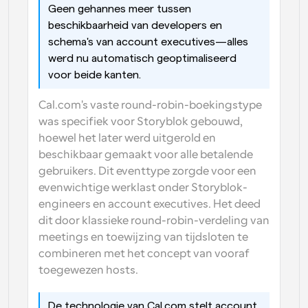
Geen gehannes meer tussen 
beschikbaarheid van developers en 
schema's van account executives—alles 
werd nu automatisch geoptimaliseerd 
voor beide kanten.
Cal.com's vaste round-robin-boekingstype 
was specifiek voor Storyblok gebouwd, 
hoewel het later werd uitgerold en 
beschikbaar gemaakt voor alle betalende 
gebruikers. Dit eventtype zorgde voor een 
evenwichtige werklast onder Storyblok-
engineers en account executives. Het deed 
dit door klassieke round-robin-verdeling van 
meetings en toewijzing van tijdsloten te 
combineren met het concept van vooraf 
toegewezen hosts.
De technologie van Cal.com stelt account 