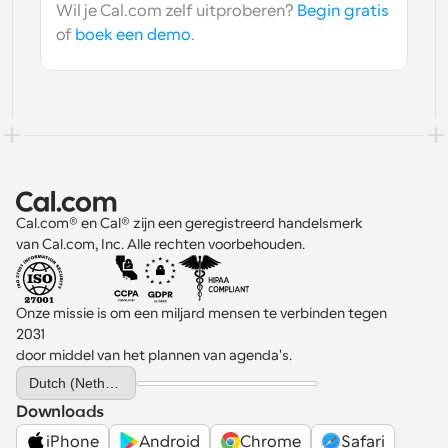
Wil je Cal.com zelf uitproberen? 
Begin gratis
of 
boek een demo
.
Cal.com® en Cal® zijn een geregistreerd handelsmerk 
van Cal.com, Inc. Alle rechten voorbehouden.
Onze missie is om een miljard mensen te verbinden tegen 
2031 
door middel van het plannen van agenda's.
Select Language
Dutch (Netherlands)
Downloads
iPhone
Android
Chrome
Safari