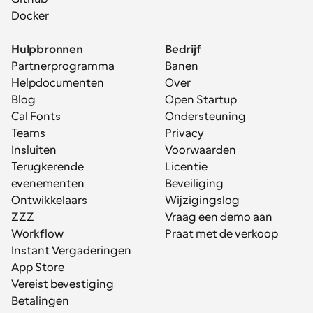
Docker
Hulpbronnen
Bedrijf
Partnerprogramma
Banen
Helpdocumenten
Over
Blog
Open Startup
Cal Fonts
Ondersteuning
Teams
Privacy
Insluiten
Voorwaarden
Terugkerende 
Licentie
evenementen
Beveiliging
Ontwikkelaars
Wijzigingslog
ZZZ
Vraag een demo aan
Workflow
Praat met de verkoop
Instant Vergaderingen
App Store
Vereist bevestiging
Betalingen