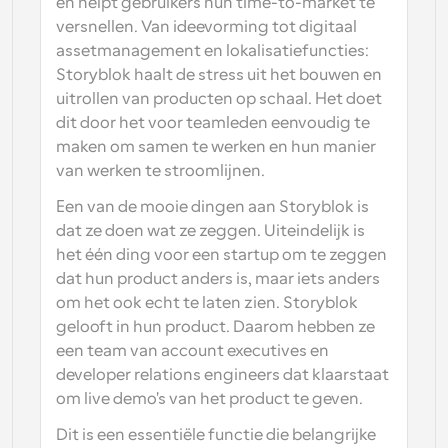
en helpt gebruikers hun time-to-market te 
versnellen. Van ideevorming tot digitaal 
assetmanagement en lokalisatiefuncties: 
Storyblok haalt de stress uit het bouwen en 
uitrollen van producten op schaal. Het doet 
dit door het voor teamleden eenvoudig te 
maken om samen te werken en hun manier 
van werken te stroomlijnen.
Een van de mooie dingen aan Storyblok is 
dat ze doen wat ze zeggen. Uiteindelijk is 
het één ding voor een startup om te zeggen 
dat hun product anders is, maar iets anders 
om het ook echt te laten zien. Storyblok 
gelooft in hun product. Daarom hebben ze 
een team van account executives en 
developer relations engineers dat klaarstaat 
om live demo's van het product te geven.
Dit is een essentiële functie die belangrijke 