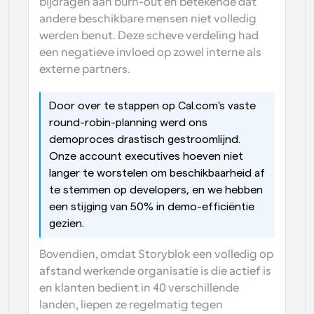
bijdragen aan burn-out en betekende dat 
andere beschikbare mensen niet volledig 
werden benut. Deze scheve verdeling had 
een negatieve invloed op zowel interne als 
externe partners.
Door over te stappen op Cal.com's vaste 
round-robin-planning werd ons 
demoproces drastisch gestroomlijnd. 
Onze account executives hoeven niet 
langer te worstelen om beschikbaarheid af 
te stemmen op developers, en we hebben 
een stijging van 50% in demo-efficiëntie 
gezien.
Bovendien, omdat Storyblok een volledig op 
afstand werkende organisatie is die actief is 
en klanten bedient in 40 verschillende 
landen, liepen ze regelmatig tegen 