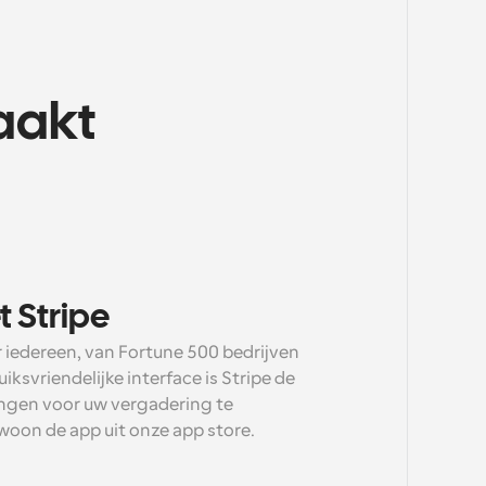
aakt
 Stripe
 iedereen, van Fortune 500 bedrijven 
iksvriendelijke interface is Stripe de 
ngen voor uw vergadering te 
oon de app uit onze app store.