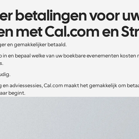
r betalingen voor uw
en met Cal.com en St
ger en gemakkelijker betaald.
pp in en bepaal welke van uw boekbare evenementen kosten
s.
udig.
 en adviessessies, Cal.com maakt het gemakkelijk om betaa
aar begint.