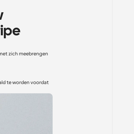
 
ripe
 met zich meebrengen 
ld te worden voordat 