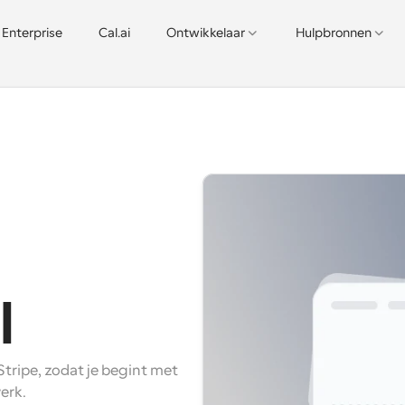
Enterprise
Cal.ai
Ontwikkelaar
Hulpbronnen
l
ripe, zodat je begint met 
erk.