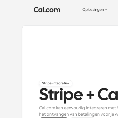
Oplossingen
Stripe-integraties
Stripe + Ca
Cal.com kan eenvoudig integreren met St
het ontvangen van betalingen voor je w