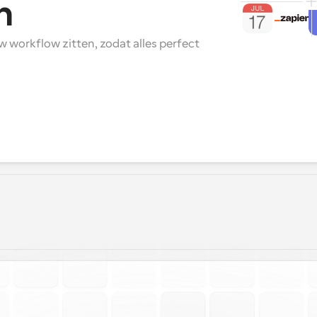
n
w workflow zitten, zodat alles perfect 