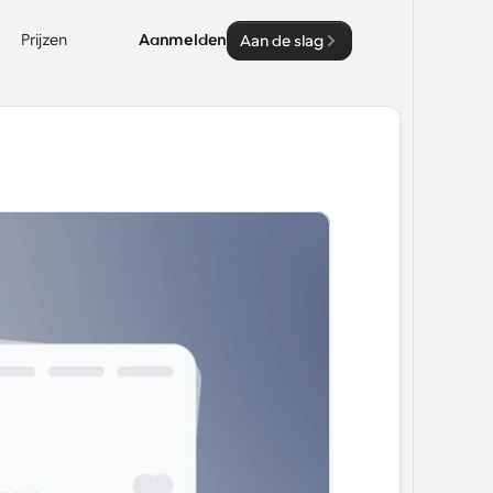
Prijzen
Aanmelden
Aan de slag