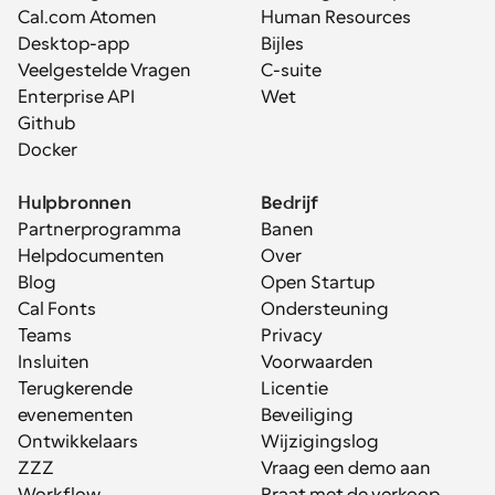
Cal.com Atomen
Human Resources
Desktop-app
Bijles
Veelgestelde Vragen
C-suite
Enterprise API
Wet
Github
Docker
Hulpbronnen
Bedrijf
Partnerprogramma
Banen
Helpdocumenten
Over
Blog
Open Startup
Cal Fonts
Ondersteuning
Teams
Privacy
Insluiten
Voorwaarden
Terugkerende 
Licentie
evenementen
Beveiliging
Ontwikkelaars
Wijzigingslog
ZZZ
Vraag een demo aan