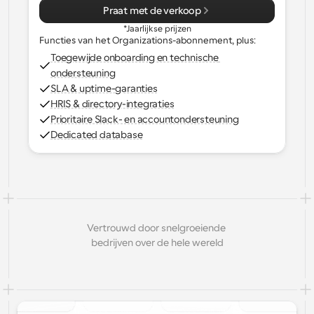
Praat met de verkoop
*Jaarlijkse prijzen
Functies van het Organizations-abonnement, plus:
Toegewijde onboarding en technische 
ondersteuning
SLA & uptime-garanties
HRIS & directory-integraties
Prioritaire Slack- en accountondersteuning
Dedicated database
Vertrouwd door snelgroeiende 
bedrijven over de hele wereld