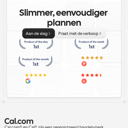
Slimmer, eenvoudiger 
plannen
Aan de slag
Praat met de verkoop
Cal.com® en Cal® zijn een geregistreerd handelsmerk 