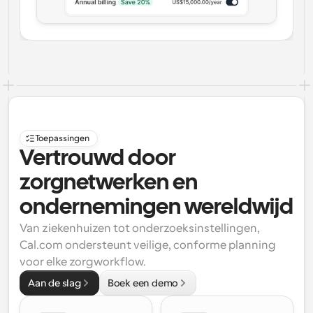
Toepassingen
Vertrouwd door 
zorgnetwerken en 
ondernemingen wereldwijd
Van ziekenhuizen tot onderzoeksinstellingen, 
Cal.com ondersteunt veilige, conforme planning 
voor elke zorgworkflow.
Aan de slag
Boek een demo