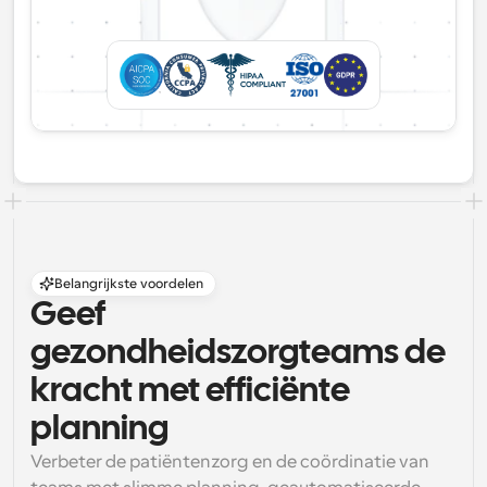
Belangrijkste voordelen
Geef
gezondheidszorgteams de
kracht met efficiënte
planning
Verbeter de patiëntenzorg en de coördinatie van 