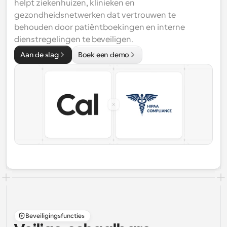
helpt ziekenhuizen, klinieken en 
gezondheidsnetwerken dat vertrouwen te 
behouden door patiëntboekingen en interne 
dienstregelingen te beveiligen.
Aan de slag
Boek een demo
Beveiligingsfuncties