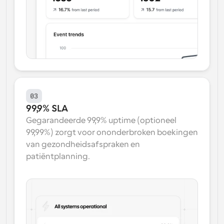
03
99,9% SLA
Gegarandeerde 99,9% uptime (optioneel 
99,99%) zorgt voor ononderbroken boekingen 
van gezondheidsafspraken en 
patiëntplanning.