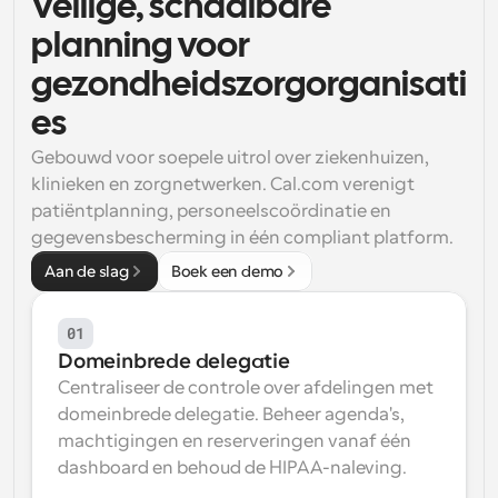
Veilige, schaalbare 
planning voor 
gezondheidszorgorganisati
es
Gebouwd voor soepele uitrol over ziekenhuizen, 
klinieken en zorgnetwerken. Cal.com verenigt 
patiëntplanning, personeelscoördinatie en 
gegevensbescherming in één compliant platform.
Aan de slag
Boek een demo
01
Domeinbrede delegatie
Centraliseer de controle over afdelingen met 
domeinbrede delegatie. Beheer agenda's, 
machtigingen en reserveringen vanaf één 
dashboard en behoud de HIPAA-naleving.