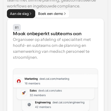
teams met slimme planning, geautomatiseerde 
workflows en ingebouwde compliance.
Aan de slag
Boek een demo
01
Maak onbeperkt subteams aan
Organiseer op afdeling of specialiteit met 
hoofd- en subteams om de planning en 
samenwerking van medisch personeel te 
stroomlijnen.