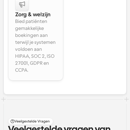
Zorg & welzijn
Bied patiënten 
gemakkelijke 
boekingen aan 
terwijl je systemen 
voldoen aan 
HIPAA, SOC 2, ISO 
27001, GDPR en 
CCPA.
Veelgestelde Vragen
Veelgestelde vragen van