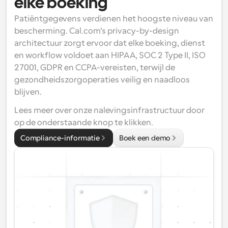
elke boeking
Patiëntgegevens verdienen het hoogste niveau van 
bescherming. Cal.com’s privacy-by-design 
architectuur zorgt ervoor dat elke boeking, dienst 
en workflow voldoet aan HIPAA, SOC 2 Type II, ISO 
27001, GDPR en CCPA-vereisten, terwijl de 
gezondheidszorgoperaties veilig en naadloos 
blijven.
Lees meer over onze nalevingsinfrastructuur door 
op de onderstaande knop te klikken.
Compliance-informatie
Boek een demo