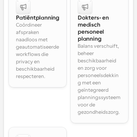
Patiëntplanning
Dokters- en 
medisch 
Coördineer 
personeel 
afspraken 
planning
naadloos met 
Balans verschuift, 
geautomatiseerde 
beheer 
workflows die 
beschikbaarheid 
privacy en 
en zorg voor 
beschikbaarheid 
personeelsdekkin
respecteren.
g met een 
geïntegreerd 
planningssysteem 
voor de 
gezondheidszorg.