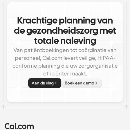
Krachtige planning van
de gezondheidszorg met
totale naleving
Van patiëntboekingen tot coördinatie van
personeel, Cal.com levert veilige, HIPAA-
conforme planning die uw zorgorganisatie
efficiënter maakt.
Aan de slag
Boek een demo