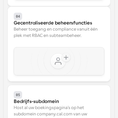
04
Gecentraliseerde beheersfuncties
Beheer toegang en compliance vanuit één 
plek met RBAC en subteambeheer.
05
Bedrijfs-subdomein
Host al uw boekingspagina's op het 
subdomein company.cal.com van uw 