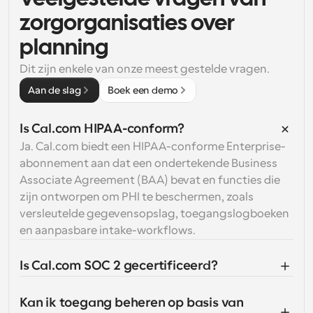
zorgorganisaties over
planning
Dit zijn enkele van onze meest gestelde vragen.
Aan de slag
Boek een demo
Is Cal.com HIPAA-conform?
Ja. Cal.com biedt een HIPAA-conforme Enterprise-
abonnement aan dat een ondertekende Business 
Associate Agreement (BAA) bevat en functies die 
zijn ontworpen om PHI te beschermen, zoals 
versleutelde gegevensopslag, toegangslogboeken 
en aanpasbare intake-workflows.
Is Cal.com SOC 2 gecertificeerd?
Kan ik toegang beheren op basis van 