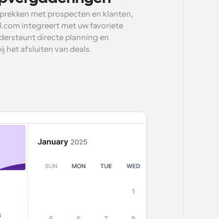
rekken met prospecten en klanten, 
.com integreert met uw favoriete 
ersteunt directe planning en 
j het afsluiten van deals.