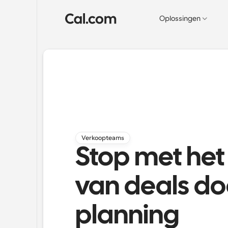
Oplossingen
Verkoopteams
Stop met het 
van deals doo
planning