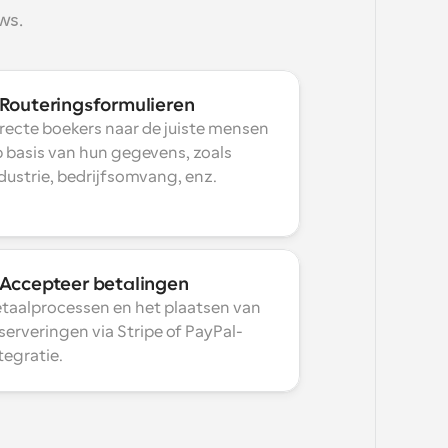
ws.
Routeringsformulieren
recte boekers naar de juiste mensen 
 basis van hun gegevens, zoals 
dustrie, bedrijfsomvang, enz.
Accepteer betalingen
taalprocessen en het plaatsen van 
serveringen via Stripe of PayPal-
tegratie.