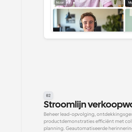
02
Stroomlijn verkoopw
Beheer lead-opvolging, ontdekkingsges
productdemonstraties efficiënt met coll
planning. Geautomatiseerde herinnerin