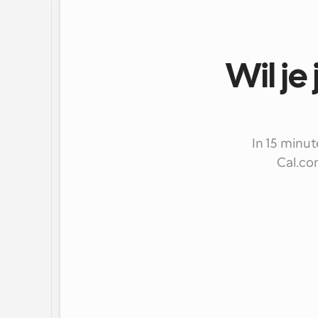
Wil je
In 15 minut
Cal.co