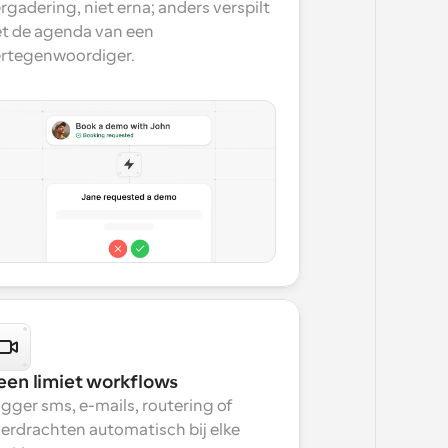
rgadering, niet erna; anders verspilt 
t de agenda van een 
rtegenwoordiger.
een limiet workflows
igger sms, e-mails, routering of 
erdrachten automatisch bij elke 