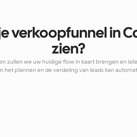
 je verkoopfunnel in 
zien?
en zullen we uw huidige flow in kaart brengen en late
m het plannen en de verdeling van leads kan automat