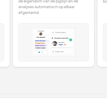
de eigendom van de pijplijn en de 
bo
analyses automatisch op elkaar 
afgestemd.