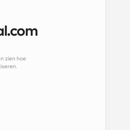
Cal.com
n zien hoe 
iseren.