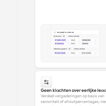
Geen klachten over eerlijke lea
Verdeel vergaderingen op basis van 
senioriteit of afsluitpercentages, niet