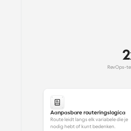
2
RevOps-tea
Aanpasbare routeringslogica
Route leidt langs elk variabele die je 
nodig hebt of kunt bedenken.