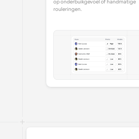
op onderbuikgevoel of handmatige 
rouleringen.