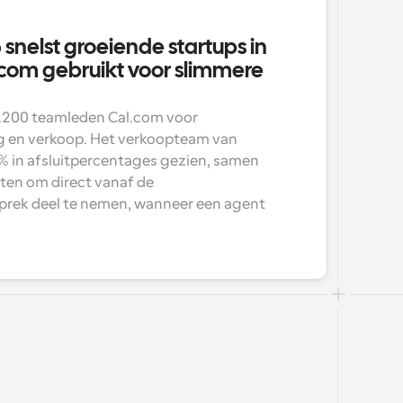
snelst groeiende startups in 
com gebruikt voor slimmere 
1.200 teamleden Cal.com voor 
 en verkoop. Het verkoopteam van 
5% in afsluitpercentages gezien, samen 
ten om direct vanaf de 
rek deel te nemen, wanneer een agent 