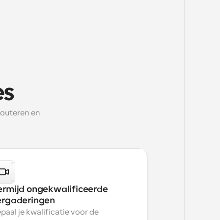
es
routeren en
ermijd ongekwalificeerde 
ergaderingen
paal je kwalificatie voor de 