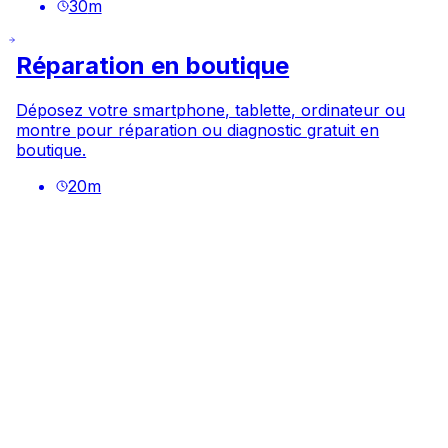
30
m
Réparation en boutique
Déposez votre smartphone, tablette, ordinateur ou
montre pour réparation ou diagnostic gratuit en
boutique.
20
m