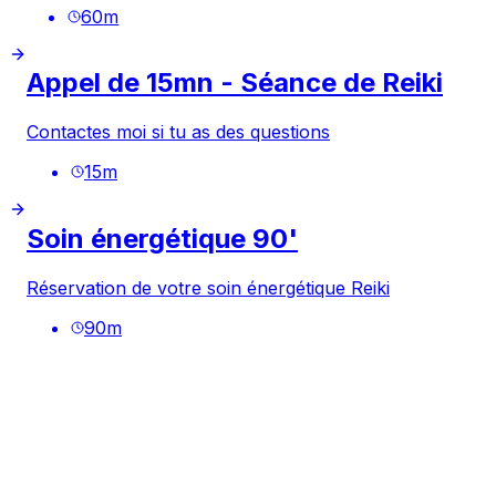
60
m
Appel de 15mn - Séance de Reiki
Contactes moi si tu as des questions
15
m
Soin énergétique 90'
Réservation de votre soin énergétique Reiki
90
m