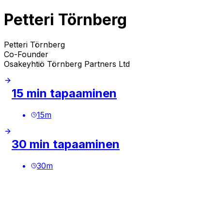
Petteri Törnberg
Petteri Törnberg
Co-Founder
Osakeyhtiö Törnberg Partners Ltd
15 min tapaaminen
15
m
30 min tapaaminen
30
m