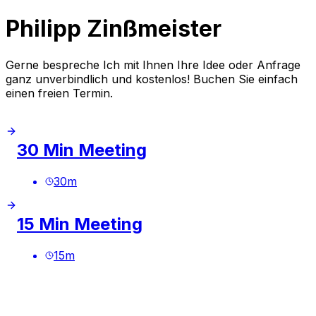
Philipp Zinßmeister
Gerne bespreche Ich mit Ihnen Ihre Idee oder Anfrage
ganz unverbindlich und kostenlos! Buchen Sie einfach
einen freien Termin.
30 Min Meeting
30
m
15 Min Meeting
15
m