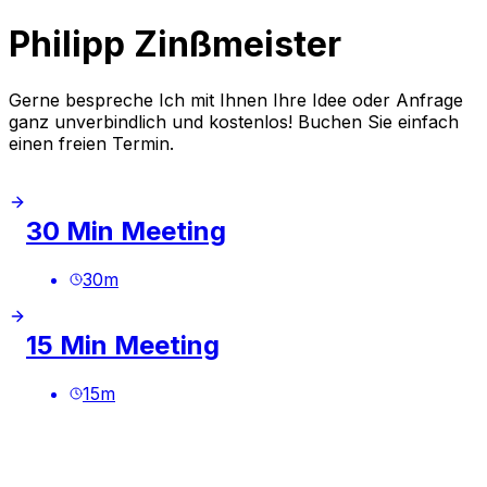
Philipp Zinßmeister
Gerne bespreche Ich mit Ihnen Ihre Idee oder Anfrage
ganz unverbindlich und kostenlos! Buchen Sie einfach
einen freien Termin.
30 Min Meeting
30
m
15 Min Meeting
15
m