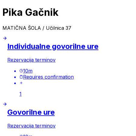
Pika Gačnik
MATIČNA ŠOLA / Učilnica 37
Individualne govorilne ure
Rezervacija terminov
10
m
Requires confirmation
1
Govorilne ure
Rezervacija terminov