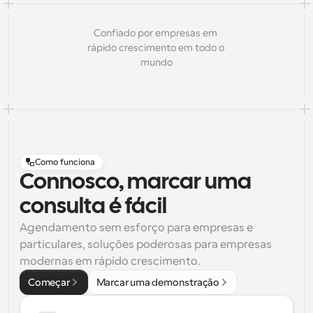
Confiado por empresas em 
rápido crescimento em todo o 
mundo
Como funciona
Connosco, marcar uma
consulta é fácil
Agendamento sem esforço para empresas e 
particulares, soluções poderosas para empresas 
modernas em rápido crescimento.
Começar
Marcar uma demonstração