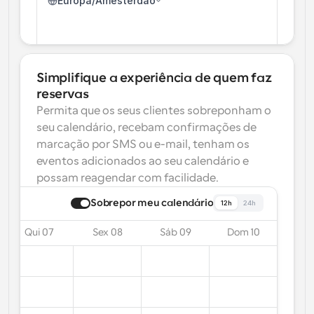
Europa/Amesterdão
Simplifique a experiência de quem faz 
reservas
Permita que os seus clientes sobreponham o 
seu calendário, recebam confirmações de 
marcação por SMS ou e-mail, tenham os 
eventos adicionados ao seu calendário e 
possam reagendar com facilidade.
Sobrepor meu calendário
12h
24h
Qui 07
Sex 08
Sáb 09
Dom 10