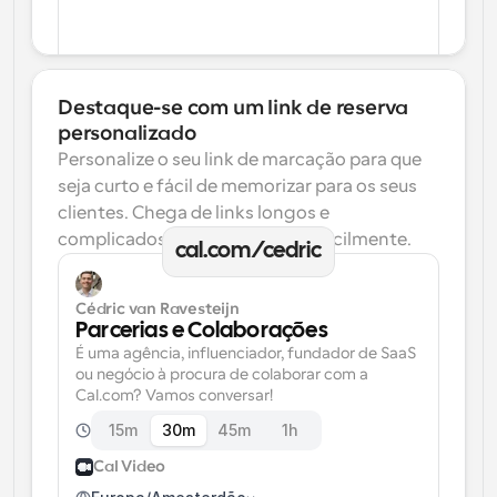
Destaque-se com um link de reserva 
personalizado
Personalize o seu link de marcação para que 
seja curto e fácil de memorizar para os seus 
clientes. Chega de links longos e 
complicados que se esquecem facilmente.
cal.com/cedric
Cédric van Ravesteijn
Parcerias e Colaborações
É uma agência, influenciador, fundador de SaaS 
ou negócio à procura de colaborar com a 
Cal.com? Vamos conversar!
15m
30m
45m
1h
Cal Video