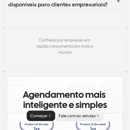
disponíveis para clientes empresariais?
Confiado por empresas em 
rápido crescimento em todo o 
mundo
Agendamento mais 
inteligente e simples
Começar
Fale com as vendas