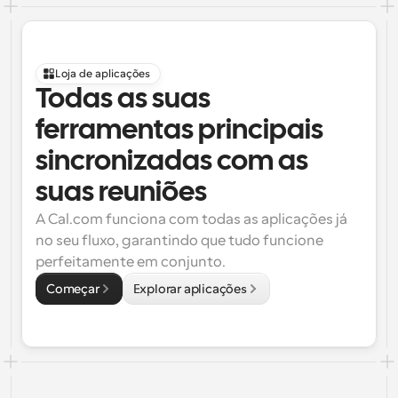
Loja de aplicações
Todas as suas 
ferramentas principais 
sincronizadas com as 
suas reuniões
A Cal.com funciona com todas as aplicações já 
no seu fluxo, garantindo que tudo funcione 
perfeitamente em conjunto.
Começar
Explorar aplicações