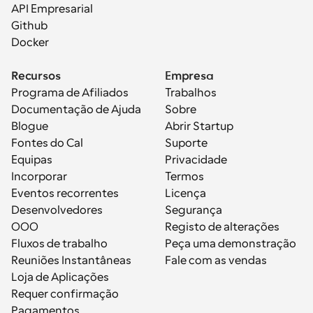
API Empresarial
Github
Docker
Recursos
Empresa
Programa de Afiliados
Trabalhos
Documentação de Ajuda
Sobre
Blogue
Abrir Startup
Fontes do Cal
Suporte
Equipas
Privacidade
Incorporar
Termos
Eventos recorrentes
Licença
Desenvolvedores
Segurança
OOO
Registo de alterações
Fluxos de trabalho
Peça uma demonstração
Reuniões Instantâneas
Fale com as vendas
Loja de Aplicações
Requer confirmação
Pagamentos