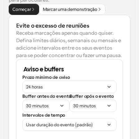
para particulares.
Começar
Marcar uma demonstração
Evite o excesso de reuniões
Receba marcações apenas quando quiser. 
Defina limites diários, semanais ou mensais e 
adicione intervalos entre os seus eventos 
para se poder concentrar ou fazer uma pausa.
Aviso e buffers
Prazo mínimo de aviso
24 horas
Buffer antes do evento
Buffer após o evento
30 minutos
30 minutos
Intervalos de tempo
Usar duração do evento (padrão)