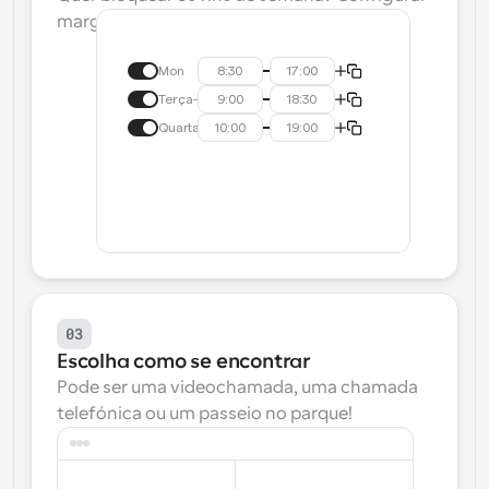
margens de tempo? Tornamos isso fácil.
Mon
8:30
17:00
Terça-feira
9:00
18:30
Quarta-feira
10:00
19:00
03
Escolha como se encontrar
Pode ser uma videochamada, uma chamada 
telefónica ou um passeio no parque!