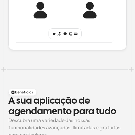
Benefícios
A sua aplicação de
agendamento para tudo
Descubra uma variedade das nossas 
funcionalidades avançadas. Ilimitadas e gratuitas 