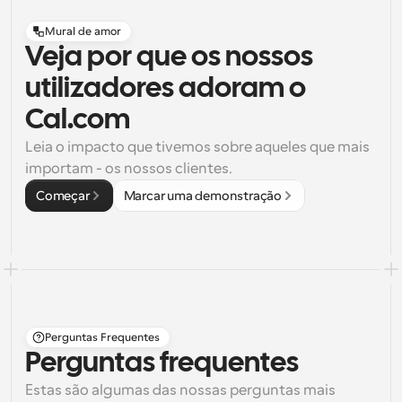
Mural de amor
Veja por que os nossos
utilizadores adoram o
Cal.com
Leia o impacto que tivemos sobre aqueles que mais 
importam - os nossos clientes.
Começar
Marcar uma demonstração
Perguntas Frequentes
Perguntas frequentes
Estas são algumas das nossas perguntas mais 