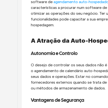
software de
 agendamento auto-hospedad
características a procurar num software d
otimizar as operações do seu negócio. Ter
funcionalidades pode capacitar a sua empre
hospedagem.
A Atração da Auto-Hosp
Autonomia e Controlo
O desejo de controlar os seus dados não é
o agendamento de calendário auto-hospeda
seus dados e operações. Estar no comando 
fornecedores externos quando se trata de e
ou métodos de armazenamento de dados.
Vantagens de Segurança