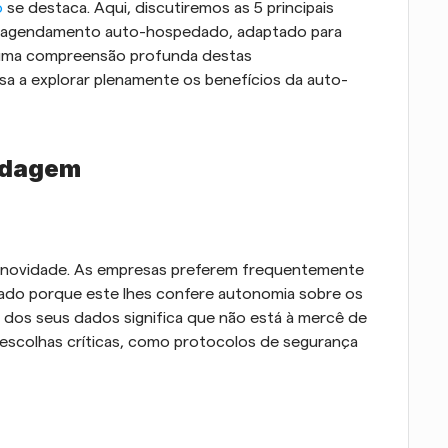
o
 se destaca. Aqui, discutiremos as 5 principais 
e agendamento auto-hospedado, adaptado para 
 uma compreensão profunda destas 
sa a explorar plenamente os benefícios da auto-
edagem
 novidade. As empresas preferem frequentemente 
do porque este lhes confere autonomia sobre os 
dos seus dados significa que não está à mercê de 
scolhas críticas, como protocolos de segurança 