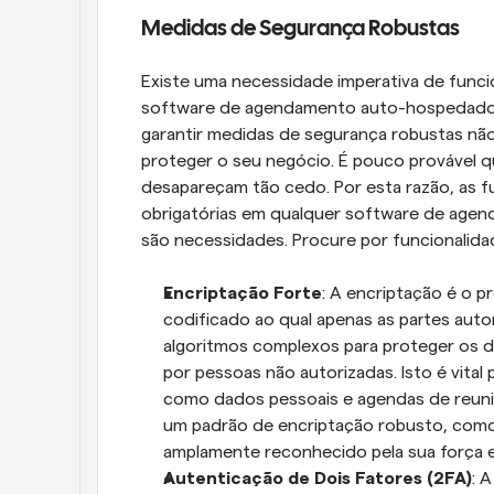
Medidas de Segurança Robustas
Existe uma necessidade imperativa de funcio
software de agendamento auto-hospedado. 
garantir medidas de segurança robustas nã
proteger o seu negócio. É pouco provável 
desapareçam tão cedo. Por esta razão, as f
obrigatórias em qualquer software de agend
são necessidades. Procure por funcionalid
Encriptação Forte
: A encriptação é o 
codificado ao qual apenas as partes autor
algoritmos complexos para proteger os d
por pessoas não autorizadas. Isto é vital 
como dados pessoais e agendas de reuni
um padrão de encriptação robusto, como 
amplamente reconhecido pela sua força e 
Autenticação de Dois Fatores (2FA)
: 