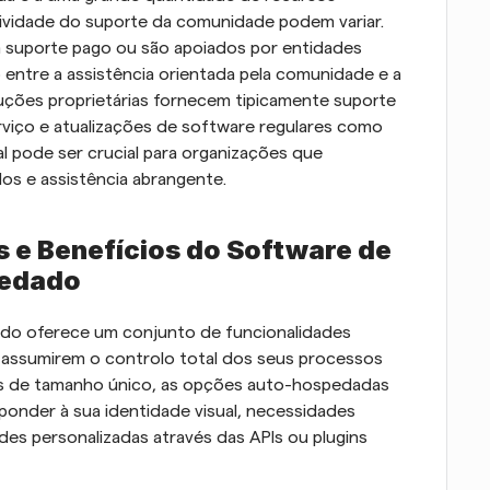
atividade do suporte da comunidade podem variar. 
 suporte pago ou são apoiados por entidades 
ntre a assistência orientada pela comunidade e a 
uções proprietárias fornecem tipicamente suporte 
rviço e atualizações de software regulares como 
al pode ser crucial para organizações que 
os e assistência abrangente.
s e Benefícios do Software de 
edado
o oferece um conjunto de funcionalidades 
 assumirem o controlo total dos seus processos 
s de tamanho único, as opções auto-hospedadas 
onder à sua identidade visual, necessidades 
des personalizadas através das APIs ou plugins 