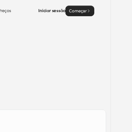
Preços
Iniciar sessão
Começar