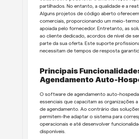
partilhados. No entanto, a qualidade e a re
Alguns projetos de código aberto oferecem
comerciais, proporcionando um meio-termo e
apoiada pelo fornecedor. Entretanto, as sol
ao cliente dedicado, acordos de nível de se
parte da sua oferta. Este suporte profission
necessitam de tempos de resposta garantid
Principais Funcionalidade
Agendamento Auto-Hosp
O software de agendamento auto-hospedad
essenciais que capacitam as organizações a
de agendamento. Ao contrário das soluçõe
permitem-lhe adaptar o sistema para corresp
operacionais e até desenvolver funcionalida
disponíveis.