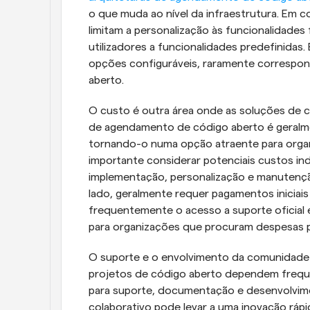
o que muda ao nível da infraestrutura. Em c
limitam a personalização às funcionalidades 
utilizadores a funcionalidades predefinidas
opções configuráveis, raramente correspond
aberto.
O custo é outra área onde as soluções de c
de agendamento de código aberto é geralmen
tornando-o numa opção atraente para organ
importante considerar potenciais custos ind
implementação, personalização e manutenção
lado, geralmente requer pagamentos iniciai
frequentemente o acesso a suporte oficial e
para organizações que procuram despesas pr
O suporte e o envolvimento da comunidade d
projetos de código aberto dependem freque
para suporte, documentação e desenvolvime
colaborativo pode levar a uma inovação ráp