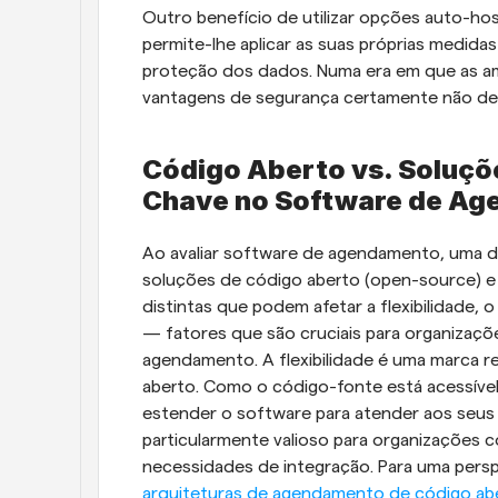
Outro benefício de utilizar opções auto-h
permite-lhe aplicar as suas próprias medida
proteção dos dados. Numa era em que as am
vantagens de segurança certamente não de
Código Aberto vs. Soluçõe
Chave no Software de A
Ao avaliar software de agendamento, uma da
soluções de código aberto (open-source) e p
distintas que podem afetar a flexibilidade, 
— fatores que são cruciais para organizaçõ
agendamento. A flexibilidade é uma marca 
aberto. Como o código-fonte está acessível,
estender o software para atender aos seus r
particularmente valioso para organizações c
necessidades de integração. Para uma persp
arquiteturas de agendamento de código ab