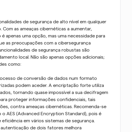
nalidades de segurança de alto nível em qualquer 
Com as ameaças cibernéticas a aumentar, 
o é apenas uma opção, mas uma necessidade para 
que as preocupações com a cibersegurança 
uncionalidades de segurança robustas são 
amento local. Não são apenas opções adicionais; 
ades como:
processo de conversão de dados num formato 
izadas podem aceder. A encriptação forte utiliza 
ados, tornando quase impossível a sua decifragem 
para proteger informações confidenciais, tais 
ões, contra ameaças cibernéticas. Recomenda-se 
o AES (Advanced Encryption Standard), pois é 
eficiência em vários sistemas de segurança.
A autenticação de dois fatores melhora 