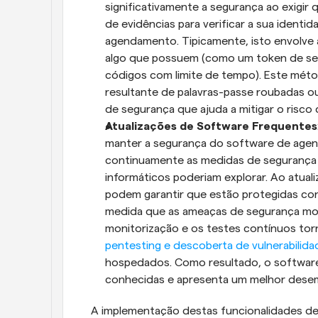
significativamente a segurança ao exigir 
de evidências para verificar a sua ident
agendamento. Tipicamente, isto envolve
algo que possuem (como um token de seg
códigos com limite de tempo). Este méto
resultante de palavras-passe roubadas o
de segurança que ajuda a mitigar o risco
Atualizações de Software Frequentes
manter a segurança do software de age
continuamente as medidas de segurança e 
informáticos poderiam explorar. Ao atual
podem garantir que estão protegidas con
medida que as ameaças de segurança mode
monitorização e os testes contínuos torn
pentesting e descoberta de vulnerabilida
hospedados. Como resultado, o software f
conhecidas e apresenta um melhor dese
A implementação destas funcionalidades de 