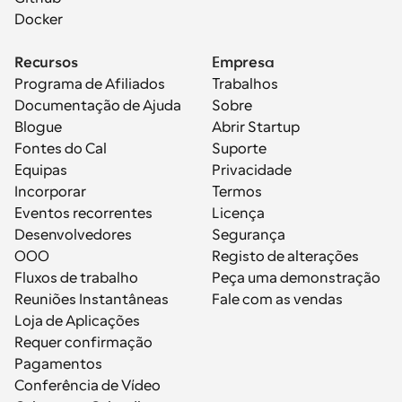
Docker
Recursos
Empresa
Programa de Afiliados
Trabalhos
Documentação de Ajuda
Sobre
Blogue
Abrir Startup
Fontes do Cal
Suporte
Equipas
Privacidade
Incorporar
Termos
Eventos recorrentes
Licença
Desenvolvedores
Segurança
OOO
Registo de alterações
Fluxos de trabalho
Peça uma demonstração
Reuniões Instantâneas
Fale com as vendas
Loja de Aplicações
Requer confirmação
Pagamentos
Conferência de Vídeo