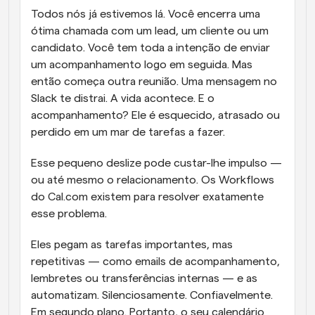
Todos nós já estivemos lá. Você encerra uma 
ótima chamada com um lead, um cliente ou um 
candidato. Você tem toda a intenção de enviar 
um acompanhamento logo em seguida. Mas 
então começa outra reunião. Uma mensagem no 
Slack te distrai. A vida acontece. E o 
acompanhamento? Ele é esquecido, atrasado ou 
perdido em um mar de tarefas a fazer.
Esse pequeno deslize pode custar-lhe impulso — 
ou até mesmo o relacionamento. Os Workflows 
do Cal.com existem para resolver exatamente 
esse problema.
Eles pegam as tarefas importantes, mas 
repetitivas — como emails de acompanhamento, 
lembretes ou transferências internas — e as 
automatizam. Silenciosamente. Confiavelmente. 
Em segundo plano. Portanto, o seu calendário 