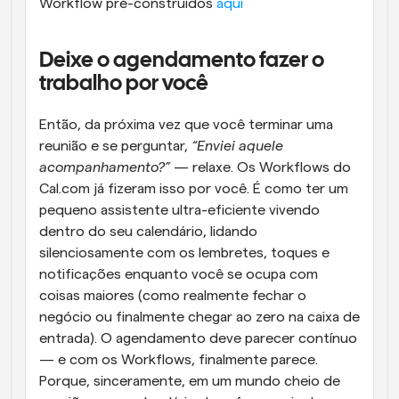
Workflow pré-construídos 
aqui
Deixe o agendamento fazer o 
trabalho por você
Então, da próxima vez que você terminar uma 
reunião e se perguntar, 
“Enviei aquele 
acompanhamento?”
 — relaxe. Os Workflows do 
Cal.com já fizeram isso por você. É como ter um 
pequeno assistente ultra-eficiente vivendo 
dentro do seu calendário, lidando 
silenciosamente com os lembretes, toques e 
notificações enquanto você se ocupa com 
coisas maiores (como realmente fechar o 
negócio ou finalmente chegar ao zero na caixa de 
entrada). O agendamento deve parecer contínuo 
— e com os Workflows, finalmente parece. 
Porque, sinceramente, em um mundo cheio de 