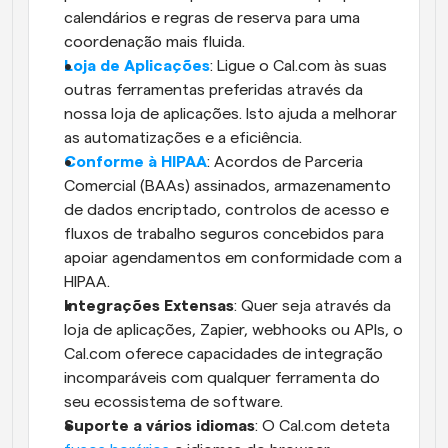
calendários e regras de reserva para uma 
coordenação mais fluida.
Loja de Aplicações
: Ligue o Cal.com às suas 
outras ferramentas preferidas através da 
nossa loja de aplicações. Isto ajuda a melhorar 
as automatizações e a eficiência.
Conforme à HIPAA
: Acordos de Parceria 
Comercial (BAAs) assinados, armazenamento 
de dados encriptado, controlos de acesso e 
fluxos de trabalho seguros concebidos para 
apoiar agendamentos em conformidade com a 
HIPAA.
Integrações Extensas
: Quer seja através da 
loja de aplicações, Zapier, webhooks ou APIs, o 
Cal.com oferece capacidades de integração 
incomparáveis com qualquer ferramenta do 
seu ecossistema de software.
Suporte a vários idiomas
: O Cal.com deteta 