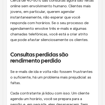
Cerca de 40-50% das consultas agora são feitas 
online sem envolvimento humano. Clientes mais 
jovens, em particular, querem agendar 
instantaneamente, não esperar que você 
responda com horários. Se o seu processo de 
agendamento envolve três e-mails e algumas 
chamadas telefónicas, você está a criar atrito 
que pode afastar silenciosamente os clientes.
Consultas perdidas são 
rendimento perdido
Se e-mails de ida e volta não fossem frustrantes 
o suficiente, há um problema mais prejudicial: as 
faltas.
Cada contratante já lidou com isso. Um cliente 
agenda um horário, você se prepara para a 
sessão e, em seguida, eles desaparecem. Sem 