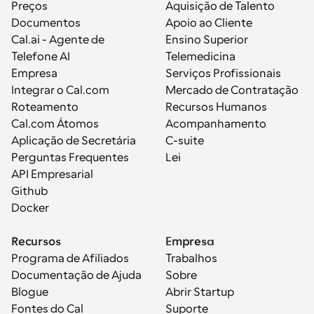
Preços
Aquisição de Talento
Documentos
Apoio ao Cliente
Cal.ai - Agente de 
Ensino Superior
Telefone AI
Telemedicina
Empresa
Serviços Profissionais
Integrar o Cal.com
Mercado de Contratação
Roteamento
Recursos Humanos
Cal.com Átomos
Acompanhamento
Aplicação de Secretária
C-suite
Perguntas Frequentes
Lei
API Empresarial
Github
Docker
Recursos
Empresa
Programa de Afiliados
Trabalhos
Documentação de Ajuda
Sobre
Blogue
Abrir Startup
Fontes do Cal
Suporte