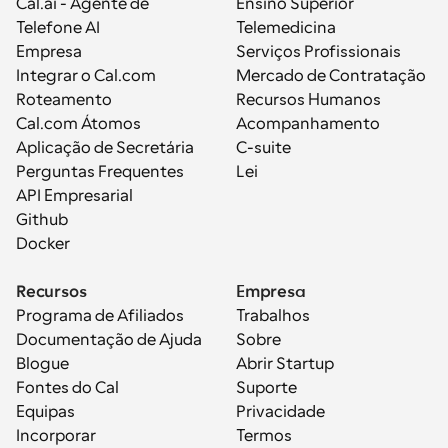
Cal.ai - Agente de 
Ensino Superior
Telefone AI
Telemedicina
Empresa
Serviços Profissionais
Integrar o Cal.com
Mercado de Contratação
Roteamento
Recursos Humanos
Cal.com Átomos
Acompanhamento
Aplicação de Secretária
C-suite
Perguntas Frequentes
Lei
API Empresarial
Github
Docker
Recursos
Empresa
Programa de Afiliados
Trabalhos
Documentação de Ajuda
Sobre
Blogue
Abrir Startup
Fontes do Cal
Suporte
Equipas
Privacidade
Incorporar
Termos