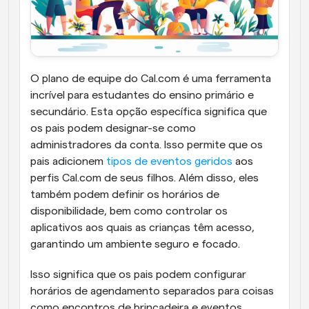
O plano de equipe do Cal.com é uma ferramenta 
incrível para estudantes do ensino primário e 
secundário. Esta opção específica significa que 
os pais podem designar-se como 
administradores da conta. Isso permite que os 
pais adicionem 
tipos de eventos geridos
 aos 
perfis Cal.com de seus filhos. Além disso, eles 
também podem definir os horários de 
disponibilidade, bem como controlar os 
aplicativos aos quais as crianças têm acesso, 
garantindo um ambiente seguro e focado.
Isso significa que os pais podem configurar 
horários de agendamento separados para coisas 
como encontros de brincadeira e eventos 