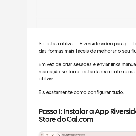
Se está a utilizar o Riverside video para po
das formas mais fáceis de melhorar o seu flu
Em vez de criar sessões e enviar links manu
marcação se torne instantaneamente numa s
utilizar.
Eis exatamente como configurar tudo.
Passo 1: Instalar a App Riversi
Store do Cal.com