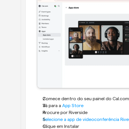
Comece dentro do seu painel do Cal.com
Vá para a 
App Store
Procure por Riverside
Selecione a app de videoconferência Rive
Clique em Instalar