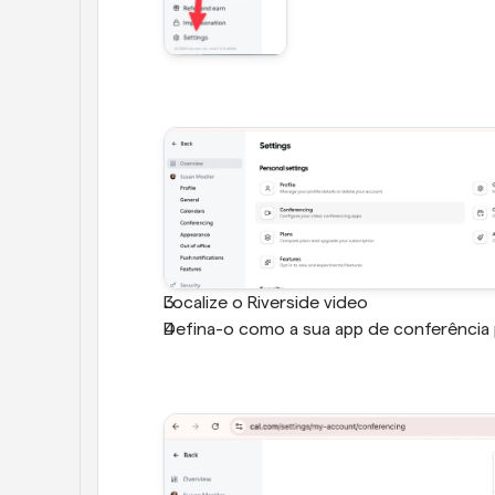
Localize o Riverside video
Defina-o como a sua app de conferência 