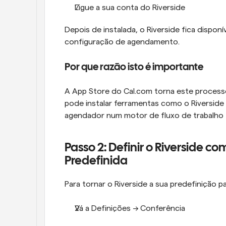
Ligue a sua conta do Riverside
Depois de instalada, o Riverside fica dispo
configuração de agendamento.
Por que razão isto é importante
A App Store do Cal.com torna este processo
pode instalar ferramentas como o Riverside 
agendador num motor de fluxo de trabalho f
Passo 2: Definir o Riverside c
Predefinida
Para tornar o Riverside a sua predefinição 
Vá a Definições → Conferência