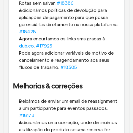
Rotas sem salvar. 
#18386
Adicionámos políticas de devolução para 
aplicações de pagamento para que possa 
gerenciá-las diretamente na nossa plataforma. 
#18428
Agora encurtamos os links sms graças à 
dub.co
. 
#17925
Pode agora adicionar variáveis de motivo de 
cancelamento e reagendamento aos seus 
fluxos de trabalho. 
#18305
Melhorias & correções
Deixámos de enviar um email de reassignment 
a um participante para eventos passados. 
#18173
Adicionámos uma correção, onde diminuímos 
a utilização do produto se uma reserva for 