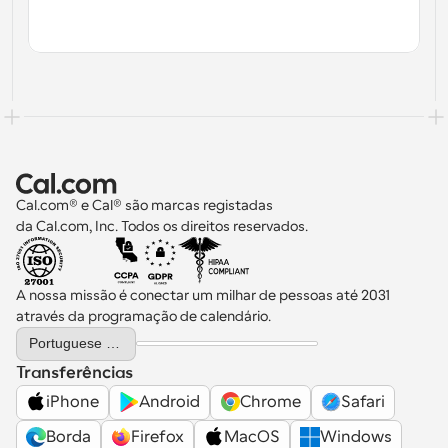
Cal.com® e Cal® são marcas registadas 
da Cal.com, Inc. Todos os direitos reservados.
A nossa missão é conectar um milhar de pessoas até 2031 
através da programação de calendário.
Select Language
Portuguese (Portugal)
Transferências
iPhone
Android
Chrome
Safari
Borda
Firefox
MacOS
Windows