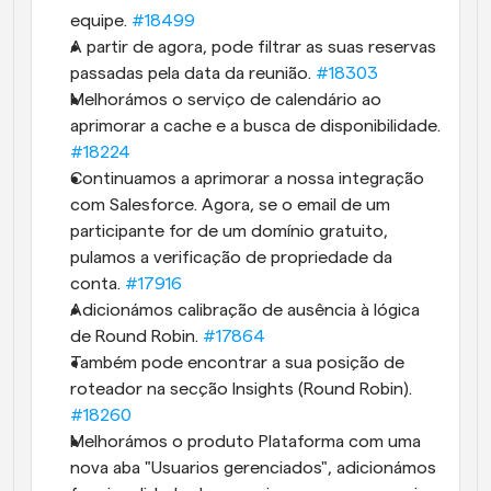
equipe. 
#18499
A partir de agora, pode filtrar as suas reservas 
passadas pela data da reunião. 
#18303
Melhorámos o serviço de calendário ao 
aprimorar a cache e a busca de disponibilidade. 
#18224
Continuamos a aprimorar a nossa integração 
com Salesforce. Agora, se o email de um 
participante for de um domínio gratuito, 
pulamos a verificação de propriedade da 
conta. 
#17916
Adicionámos calibração de ausência à lógica 
de Round Robin. 
#17864
Também pode encontrar a sua posição de 
roteador na secção Insights (Round Robin). 
#18260
Melhorámos o produto Plataforma com uma 
nova aba "Usuarios gerenciados", adicionámos 