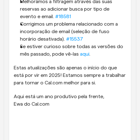
Melhorámos a filtragem através das suas 
reservas ao adicionar busca por tipo de 
evento e email. 
#18581
Corrigimos um problema relacionado com a 
incorporação de email (seleção de fuso 
horário desativada). 
#15537
Se estiver curioso sobre todas as versões do 
mês passado, pode vê-las 
aqui
.
Estas atualizações são apenas o início do que 
está por vir em 2025! Estamos sempre a trabalhar 
para tornar o Cal.com melhor para si.
Aqui está um ano produtivo pela frente,
Ewa do Cal.com