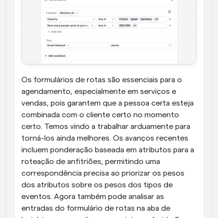
Os formulários de rotas são essenciais para o 
agendamento, especialmente em serviços e 
vendas, pois garantem que a pessoa certa esteja 
combinada com o cliente certo no momento 
certo. Temos vindo a trabalhar arduamente para 
torná-los ainda melhores. Os avanços recentes 
incluem ponderação baseada em atributos para a 
roteação de anfitriões, permitindo uma 
correspondência precisa ao priorizar os pesos 
dos atributos sobre os pesos dos tipos de 
eventos. Agora também pode analisar as 
entradas do formulário de rotas na aba de 