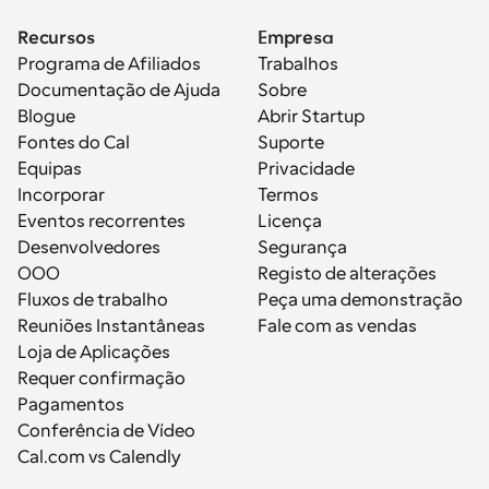
Recursos
Empresa
Programa de Afiliados
Trabalhos
Documentação de Ajuda
Sobre
Blogue
Abrir Startup
Fontes do Cal
Suporte
Equipas
Privacidade
Incorporar
Termos
Eventos recorrentes
Licença
Desenvolvedores
Segurança
OOO
Registo de alterações
Fluxos de trabalho
Peça uma demonstração
Reuniões Instantâneas
Fale com as vendas
Loja de Aplicações
Requer confirmação
Pagamentos
Conferência de Vídeo
Cal.com vs Calendly