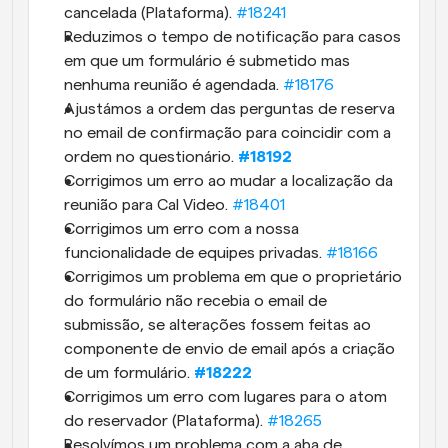
cancelada (Plataforma). 
#18241
Reduzimos o tempo de notificação para casos 
em que um formulário é submetido mas 
nenhuma reunião é agendada. 
#18176
Ajustámos a ordem das perguntas de reserva 
no email de confirmação para coincidir com a 
ordem no questionário.
#18192
Corrigimos um erro ao mudar a localização da 
reunião para Cal Video. 
#18401
Corrigimos um erro com a nossa 
funcionalidade de equipes privadas. 
#18166
Corrigimos um problema em que o proprietário 
do formulário não recebia o email de 
submissão, se alterações fossem feitas ao 
componente de envio de email após a criação 
de um formulário.
#18222
Corrigimos um erro com lugares para o atom 
do reservador (Plataforma). 
#18265
Resolvímos um problema com a aba de 