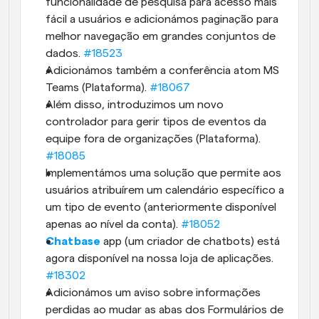
funcionalidade de pesquisa para acesso mais 
fácil a usuários e adicionámos paginação para 
melhor navegação em grandes conjuntos de 
dados. 
#18523
Adicionámos também a conferência atom MS 
Teams (Plataforma). 
#18067
Além disso, introduzimos um novo 
controlador para gerir tipos de eventos da 
equipe fora de organizações (Plataforma). 
#18085
Implementámos uma solução que permite aos 
usuários atribuírem um calendário específico a 
um tipo de evento (anteriormente disponível 
apenas ao nível da conta). 
#18052
Chatbase
app (um criador de chatbots) está 
agora disponível na nossa loja de aplicações. 
#18302
Adicionámos um aviso sobre informações 
perdidas ao mudar as abas dos Formulários de 