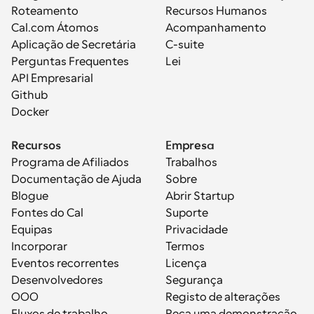
Roteamento
Recursos Humanos
Cal.com Átomos
Acompanhamento
Aplicação de Secretária
C-suite
Perguntas Frequentes
Lei
API Empresarial
Github
Docker
Recursos
Empresa
Programa de Afiliados
Trabalhos
Documentação de Ajuda
Sobre
Blogue
Abrir Startup
Fontes do Cal
Suporte
Equipas
Privacidade
Incorporar
Termos
Eventos recorrentes
Licença
Desenvolvedores
Segurança
OOO
Registo de alterações