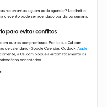
iões recorrentes alguém pode agendar? Use limites 
cia o evento pode ser agendado por dia ou semana.
o para evitar conflitos
com outros compromissos. Por isso, a Cal.com 
mas de calendário (Google Calendar, Outlook, 
Apple 
recorrente, a Cal.com bloqueia automaticamente os 
calendários conectados.
m: