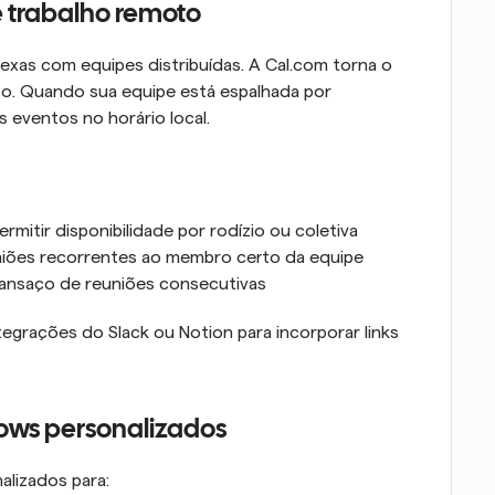
 trabalho remoto
xas com equipes distribuídas. A Cal.com torna o 
o. Quando sua equipe está espalhada por 
 eventos no horário local.
rmitir disponibilidade por rodízio ou coletiva
euniões recorrentes ao membro certo da equipe
 cansaço de reuniões consecutivas
egrações do Slack ou Notion para incorporar links 
lows personalizados
alizados para: