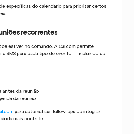
ade específicas do calendário para priorizar certos 
es.
uniões recorrentes
ocê estiver no comando. A Cal.com permite 
l e SMS para cada tipo de evento — incluindo os 
a antes da reunião
genda da reunião
al.com
 para automatizar follow-ups ou integrar 
ainda mais controle.