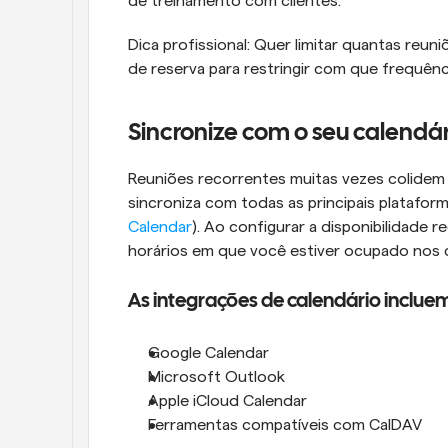
de treinamento com clientes.
Dica profissional: Quer limitar quantas reun
de reserva para restringir com que frequên
Sincronize com o seu calendári
Reuniões recorrentes muitas vezes colidem 
sincroniza com todas as principais platafor
Calendar
). Ao configurar a disponibilidade 
horários em que você estiver ocupado nos 
As integrações de calendário inclue
Google Calendar
Microsoft Outlook
Apple iCloud Calendar
Ferramentas compatíveis com CalDAV