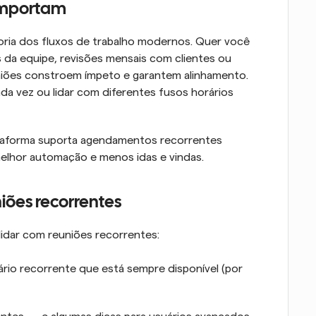
 importam
ria dos fluxos de trabalho modernos. Quer você 
 da equipe, revisões mensais com clientes ou 
niões constroem ímpeto e garantem alinhamento. 
a vez ou lidar com diferentes fusos horários 
ataforma suporta agendamentos recorrentes 
elhor automação e menos idas e vindas.
iões recorrentes
lidar com reuniões recorrentes:
io recorrente que está sempre disponível (por 