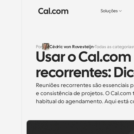
Soluções
Por
Cédric van Ravesteijn
Todas as categorias
Usar o Cal.com 
recorrentes: Di
Reuniões recorrentes são essenciais p
e consistência de projetos. O Cal.com 
habitual do agendamento. Aqui está c