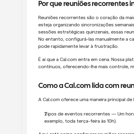
Por que reuniões recorrentes
Reuniões recorrentes são o coração da maio
esteja organizando sincronizações semanais
sessões estratégicas quinzenais, essas reu
No entanto, configurá-las manualmente a cad
pode rapidamente levar à frustração.
É aí que a Cal.com entra em cena. Nossa pl
contínuos, oferecendo-lhe mais controle, m
Como a Cal.com lida com reun
A Cal.com oferece uma maneira principal de 
Tipos de eventos recorrentes — Um horár
exemplo, toda terça-feira às 10h).