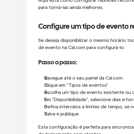
Aqui está como configurar reuniões recorre
para torná-las ainda melhores.
Configure um tipo de evento r
Se deseja disponibilizar o mesmo horário to
de evento na Cal.com para configurá-lo:
Passo a passo:
Navegue até o seu painel da Cal.com
Clique em "Tipos de eventos"
Escolha um tipo de evento existente ou 
Em "Disponibilidade", selecione dias e ho
Defina intervalos e limites de tempo, se 
Salve e publique
Esta configuração é perfeita para sincroni