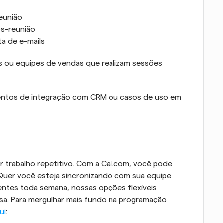
reunião
s-reunião
ta de e-mails
es ou equipes de vendas que realizam sessões 
mentos de integração com CRM ou casos de uso em 
r trabalho repetitivo. Com a Cal.com, você pode 
 Quer você esteja sincronizando com sua equipe 
entes toda semana, nossas opções flexíveis 
a. Para mergulhar mais fundo na programação 
ui
: 