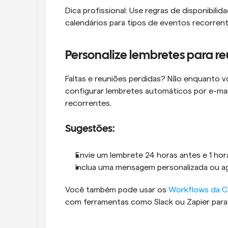
Dica profissional: Use regras de disponibilid
calendários para tipos de eventos recorrent
Personalize lembretes para re
Faltas e reuniões perdidas? Não enquanto v
configurar lembretes automáticos por e-mai
recorrentes.
Sugestões:
Envie um lembrete 24 horas antes e 1 hor
Inclua uma mensagem personalizada ou a
Você também pode usar os 
Workflows da C
com ferramentas como Slack ou Zapier para 