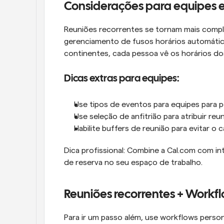
Considerações para equipes e
Reuniões recorrentes se tornam mais comple
gerenciamento de fusos horários automátic
continentes, cada pessoa vê os horários dos
Dicas extras para equipes:
Use tipos de eventos para equipes para pe
Use seleção de anfitrião para atribuir r
Habilite buffers de reunião para evitar o
Dica profissional: Combine a Cal.com com int
de reserva no seu espaço de trabalho.
Reuniões recorrentes + Workf
Para ir um passo além, use workflows person