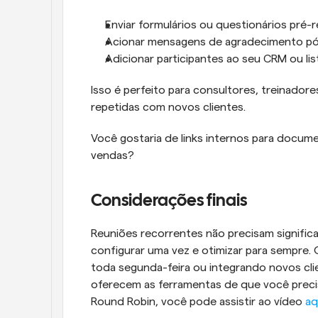
Enviar formulários ou questionários pré-
Acionar mensagens de agradecimento pó
Adicionar participantes ao seu CRM ou lis
Isso é perfeito para consultores, treinador
repetidas com novos clientes.
Você gostaria de links internos para docu
vendas?
Considerações finais
Reuniões recorrentes não precisam significa
configurar uma vez e otimizar para sempre.
toda segunda-feira ou integrando novos cli
oferecem as ferramentas de que você precis
Round Robin, você pode assistir ao vídeo
 aq