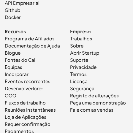
API Empresarial
Github
Docker
Recursos
Empresa
Programa de Afiliados
Trabalhos
Documentação de Ajuda
Sobre
Blogue
Abrir Startup
Fontes do Cal
Suporte
Equipas
Privacidade
Incorporar
Termos
Eventos recorrentes
Licença
Desenvolvedores
Segurança
OOO
Registo de alterações
Fluxos de trabalho
Peça uma demonstração
Reuniões Instantâneas
Fale com as vendas
Loja de Aplicações
Requer confirmação
Pagamentos